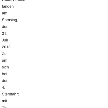
fanden
am
Samstag,
den
21.
Juli
2018,
Zeit,
um
sich
bei
der
4.
Sternfahrt
mit
Ziel