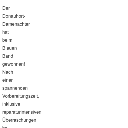
Der
Donauhort-
Damenachter
hat
beim
Blauen
Band
gewonnen!
Nach
einer
spannenden
Vorbereitungszeit,
inklusive
reparaturintensiven
Überraschungen
bei