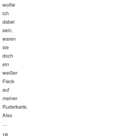
wollte
ich
dabei
sein,
waren
sie
doch
ein
weißer
Fleck
auf
meiner
Ruderkarte.
Also
…
16.