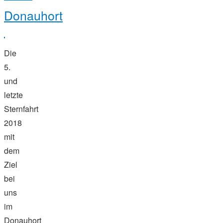
Donauhort
Die
5.
und
letzte
Sternfahrt
2018
mit
dem
Ziel
bei
uns
im
Donauhort