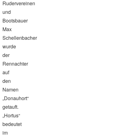
Rudervereinen
und
Bootsbauer
Max
Schellenbacher
wurde
der
Rennachter
auf
den
Namen
„Donauhort“
getauft.
„Hortus“
bedeutet
im