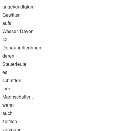
angekündigtem
Gewitter
aufs
Wasser. Davon
42
DonauhortlerInnen,
deren
Steuerleute
es
schafften,
ihre
Mannschaften,
wenn
auch
zeitlich
verzögert,