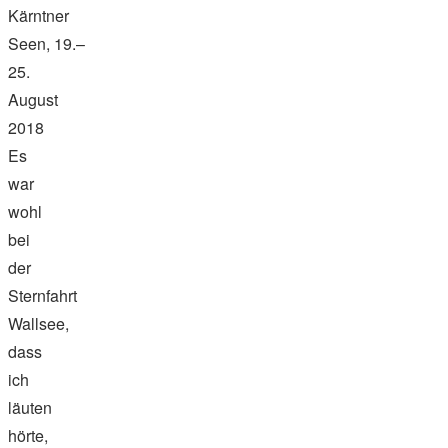
Kärntner
Seen, 19.–
25.
August
2018
Es
war
wohl
bei
der
Sternfahrt
Wallsee,
dass
ich
läuten
hörte,