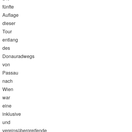
fünfte
Auflage
dieser
Tour
entlang
des
Donauradwegs
von
Passau
nach
Wien
war
eine
inklusive
und
vereinsübergreifende