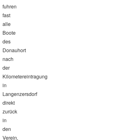
fuhren
fast
alle
Boote
des
Donauhort
nach
der
Kilometereintragung
in
Langenzersdorf
direkt
zurück
in
den
Verein,