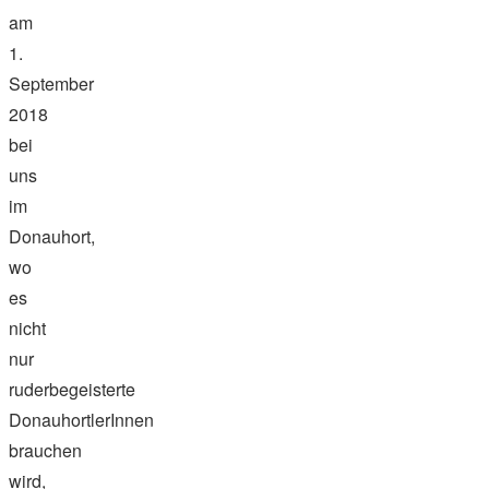
am
1.
September
2018
bei
uns
im
Donauhort,
wo
es
nicht
nur
ruderbegeisterte
DonauhortlerInnen
brauchen
wird,