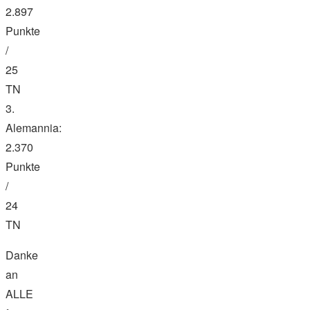
2.897
Punkte
/
25
TN
3.
Alemannia:
2.370
Punkte
/
24
TN
Danke
an
ALLE