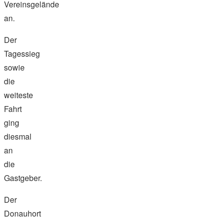
Vereinsgelände
an.
Der
Tagessieg
sowie
die
weiteste
Fahrt
ging
diesmal
an
die
Gastgeber.
Der
Donauhort