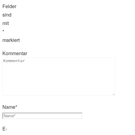
Felder
sind
mit
*
markiert
Kommentar
Name
*
E-