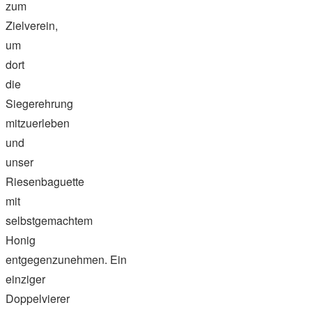
zum
Zielverein,
um
dort
die
Siegerehrung
mitzuerleben
und
unser
Riesenbaguette
mit
selbstgemachtem
Honig
entgegenzunehmen. Ein
einziger
Doppelvierer