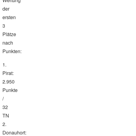
Wertung
der
ersten
3
Plätze
nach
Punkten:
1.
Pirat:
2.950
Punkte
/
32
TN
2.
Donauhort: