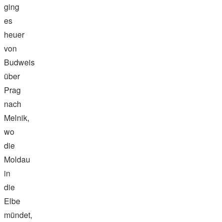
ging
es
heuer
von
Budweis
über
Prag
nach
Melnik,
wo
die
Moldau
in
die
Elbe
mündet,