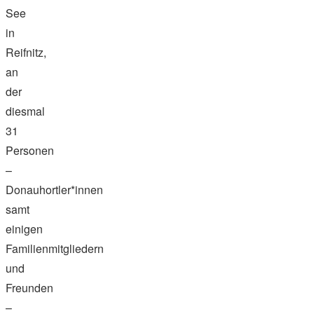
See
in
Reifnitz,
an
der
diesmal
31
Personen
–
Donauhortler*innen
samt
einigen
Familienmitgliedern
und
Freunden
–