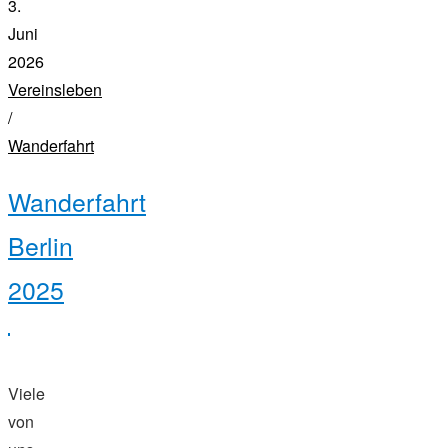
3.
Juni
2026
Vereinsleben
/
Wanderfahrt
Wanderfahrt
Berlin
2025
Viele
von