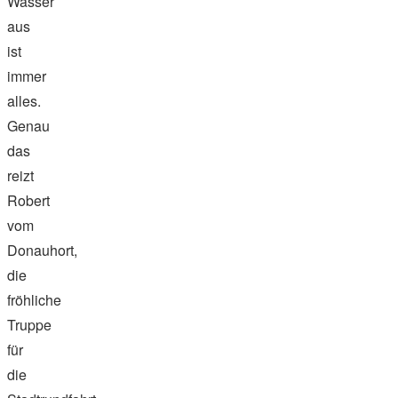
Wasser
aus
ist
immer
alles.
Genau
das
reizt
Robert
vom
Donauhort,
die
fröhliche
Truppe
für
die