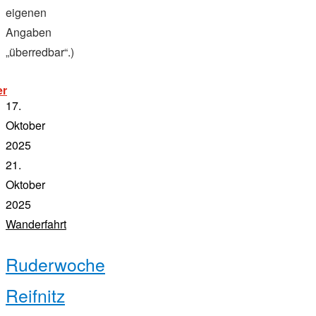
eigenen
Angaben
„überredbar“.)
„herbstwanderfahrt
er
2025“
17.
Oktober
2025
21.
Oktober
2025
Wanderfahrt
Ruderwoche
Reifnitz