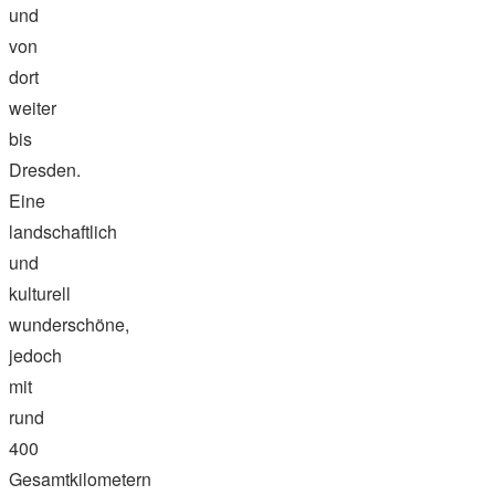
und
von
dort
weiter
bis
Dresden.
Eine
landschaftlich
und
kulturell
wunderschöne,
jedoch
mit
rund
400
Gesamtkilometern