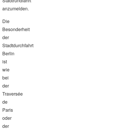
Stadtrundfahrt
anzumelden.
Die
Besonderheit
der
Stadtdurchfahrt
Berlin
ist
wie
bei
der
Traversée
de
Paris
oder
der