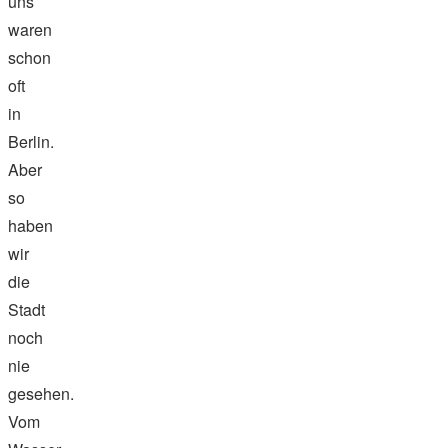
uns
waren
schon
oft
in
Berlin.
Aber
so
haben
wir
die
Stadt
noch
nie
gesehen.
Vom