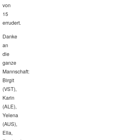
von
15
errudert.
Danke
an
die
ganze
Mannschaft:
Birgit
(VST),
Karin
(ALE),
Yelena
(AUS),
Ella,