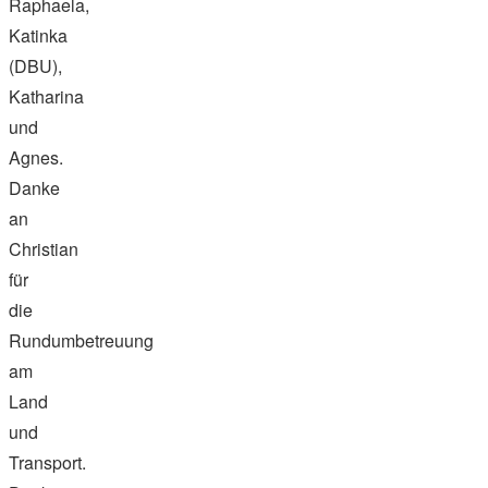
Raphaela,
Katinka
(DBU),
Katharina
und
Agnes.
Danke
an
Christian
für
die
Rundumbetreuung
am
Land
und
Transport.