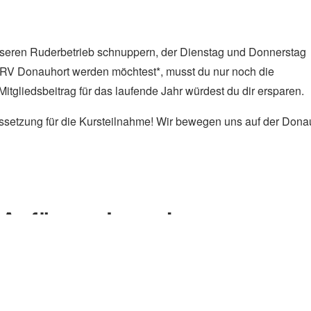
unseren Ruderbetrieb schnuppern, der Dienstag und Donnerstag
WRV Donauhort werden möchtest*, musst du nur noch die
tgliedsbeitrag für das laufende Jahr würdest du dir ersparen.
setzung für die Kursteilnahme! Wir bewegen uns auf der Dona
 Anfänger:innenkurs