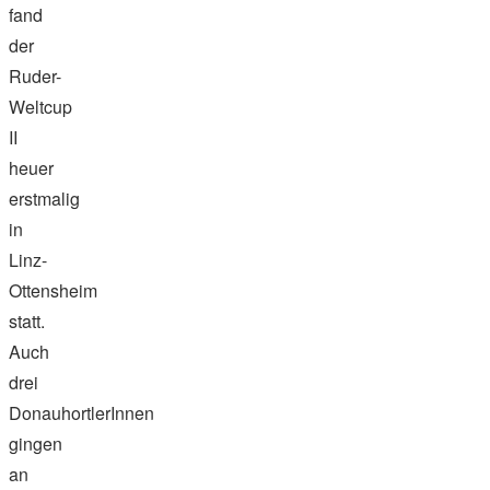
fand
der
Ruder-
Weltcup
II
heuer
erstmalig
in
Linz-
Ottensheim
statt.
Auch
drei
DonauhortlerInnen
gingen
an