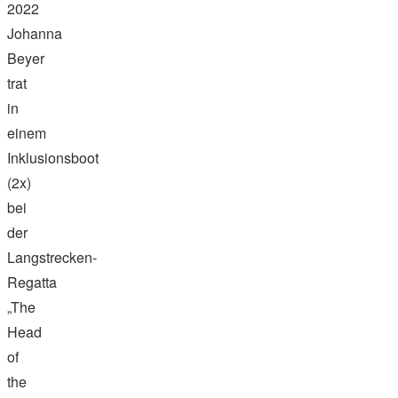
2022
Johanna
Beyer
trat
in
einem
Inklusionsboot
(2x)
bei
der
Langstrecken-
Regatta
„The
Head
of
the