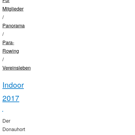
Für
Mitglieder
/
Panorama
/
Para-
Rowing
/
Vereinsleben
Indoor
2017
Der
Donauhort