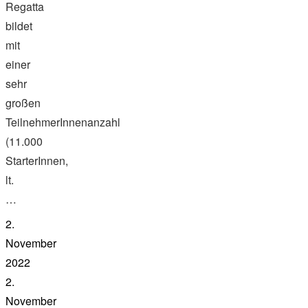
Regatta
bildet
mit
einer
sehr
großen
TeilnehmerInnenanzahl
(11.000
StarterInnen,
lt.
…
2.
November
2022
2.
November