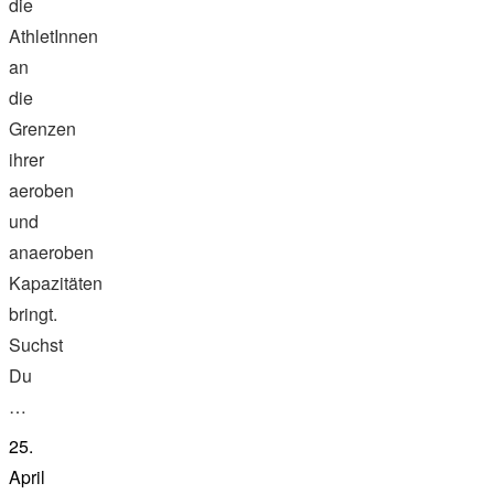
die
AthletInnen
an
die
Grenzen
ihrer
aeroben
und
anaeroben
Kapazitäten
bringt.
Suchst
Du
…
25.
April