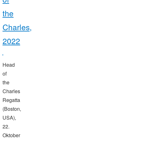
the
Charles,
2022
Head
of
the
Charles
Regatta
(Boston,
USA),
22.
Oktober