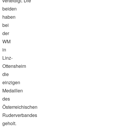
verteidigt. Die
beiden
haben
bei
der
WM
in
Linz-
Ottensheim
die
einzigen
Medaillen
des
Österreichischen
Ruderverbandes
geholt.