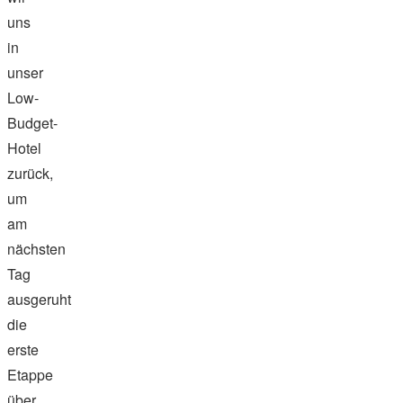
uns
in
unser
Low-
Budget-
Hotel
zurück,
um
am
nächsten
Tag
ausgeruht
die
erste
Etappe
über