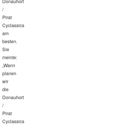
Donauhort
/
Pirat
Cyclassics
am
besten.
Sie
meinte:
„Wann
planen
wir
die
Donauhort
/
Pirat
Cyclassics