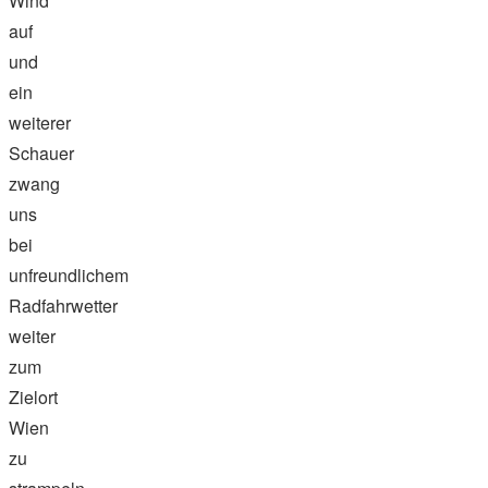
Wind
auf
und
ein
weiterer
Schauer
zwang
uns
bei
unfreundlichem
Radfahrwetter
weiter
zum
Zielort
Wien
zu