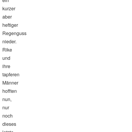
ein
kurzer
aber
heftiger
Regenguss
nieder.
Rike
und
ihre
tapferen
Männer
hofften
nun,
nur
noch
dieses