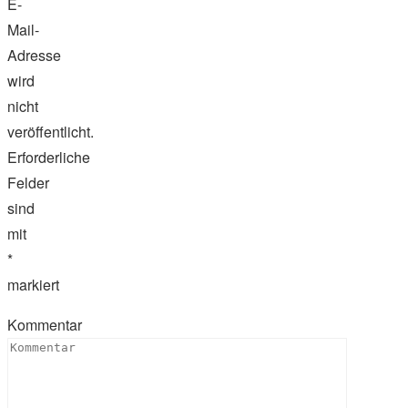
E-
Mail-
Adresse
wird
nicht
veröffentlicht.
Erforderliche
Felder
sind
mit
*
markiert
Kommentar