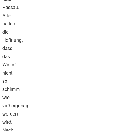
Passau.
Alle
hatten
die
Hoffnung,
dass
das
Wetter
nicht
so
schlimm
wie
vorhergesagt
werden
wird.
Nach