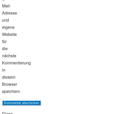
Mail-
Adresse
und
eigene
Website
für
die
nächste
Kommentierung
in
diesem
Browser
speichern.
Diese