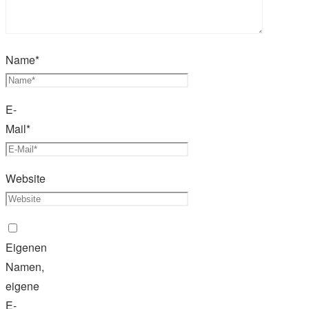
Name
*
E-
Mail
*
Website
Eigenen
Namen,
eigene
E-