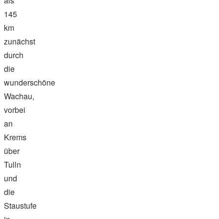
als
145
km
zunächst
durch
die
wunderschöne
Wachau,
vorbei
an
Krems
über
Tulln
und
die
Staustufe