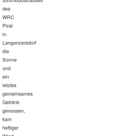
Strombootshauses
des
WRC
Pirat
in
Langenzersdorf
die
Sonne
und
ein
letztes
gemeinsames
Getränk
genossen,
kam
heftiger