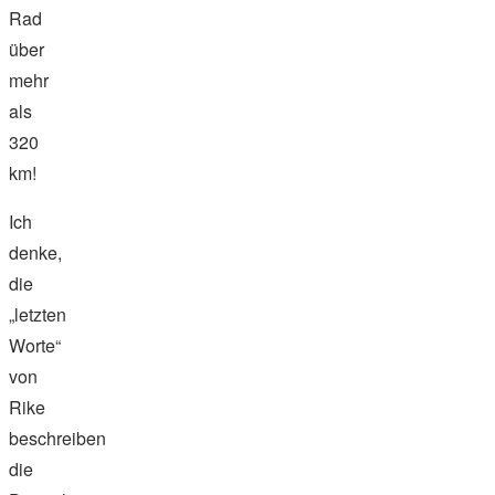
Rad
über
mehr
als
320
km!
Ich
denke,
die
„letzten
Worte“
von
Rike
beschreiben
die