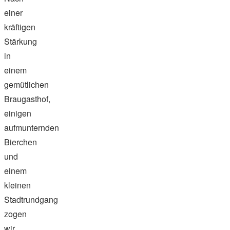
einer
kräftigen
Stärkung
in
einem
gemütlichen
Braugasthof,
einigen
aufmunternden
Bierchen
und
einem
kleinen
Stadtrundgang
zogen
wir