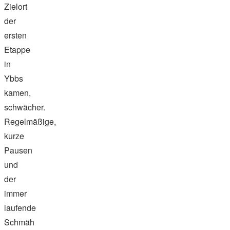
Zielort
der
ersten
Etappe
in
Ybbs
kamen,
schwächer.
Regelmäßige,
kurze
Pausen
und
der
immer
laufende
Schmäh