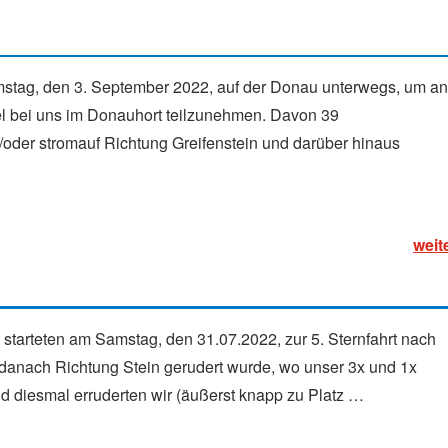
stag, den 3. September 2022, auf der Donau unterwegs, um an
iel bei uns im Donauhort teilzunehmen. Davon 39
oder stromauf Richtung Greifenstein und darüber hinaus
weit
tarteten am Samstag, den 31.07.2022, zur 5. Sternfahrt nach
 danach Richtung Stein gerudert wurde, wo unser 3x und 1x
 diesmal erruderten wir (äußerst knapp zu Platz …