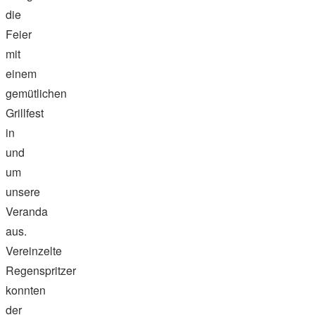
die
Feier
mit
einem
gemütlichen
Grillfest
in
und
um
unsere
Veranda
aus.
Vereinzelte
Regenspritzer
konnten
der