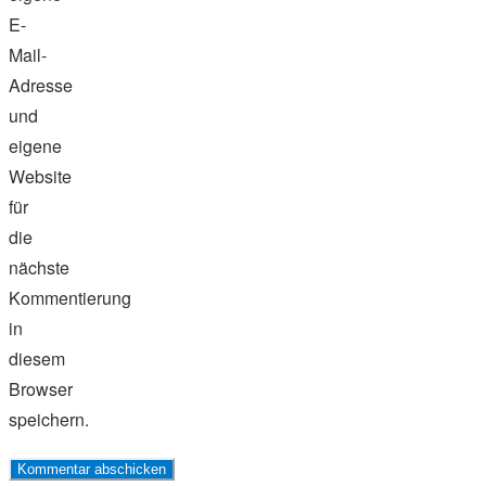
E-
Mail-
Adresse
und
eigene
Website
für
die
nächste
Kommentierung
in
diesem
Browser
speichern.