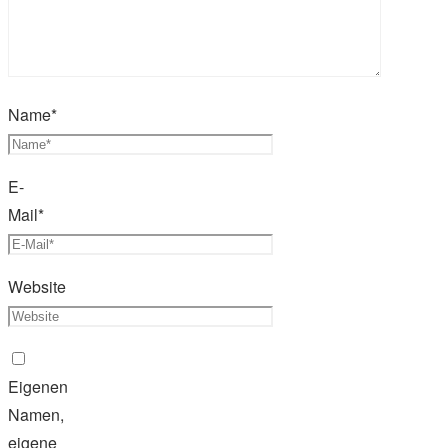
Name
*
E-
Mail
*
Website
Eigenen
Namen,
eigene