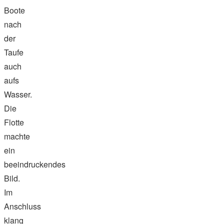
Boote
nach
der
Taufe
auch
aufs
Wasser.
Die
Flotte
machte
ein
beeindruckendes
Bild.
Im
Anschluss
klang