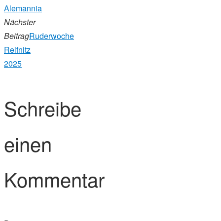
Alemannia
Nächster
Beitrag
Ruderwoche
Reifnitz
2025
Schreibe
einen
Kommentar