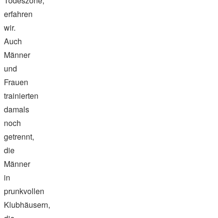
Todeszone,
erfahren
wir.
Auch
Männer
und
Frauen
trainierten
damals
noch
getrennt,
die
Männer
in
prunkvollen
Klubhäusern,