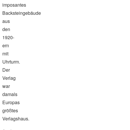
imposantes
Backsteingebäude
aus
den
1920-
ern
mit
Uhrturm.
Der
Verlag
war
damals
Europas
größtes
Verlagshaus.