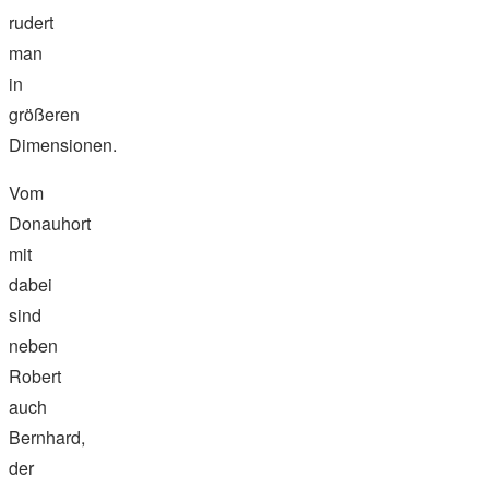
rudert
man
in
größeren
Dimensionen.
Vom
Donauhort
mit
dabei
sind
neben
Robert
auch
Bernhard,
der