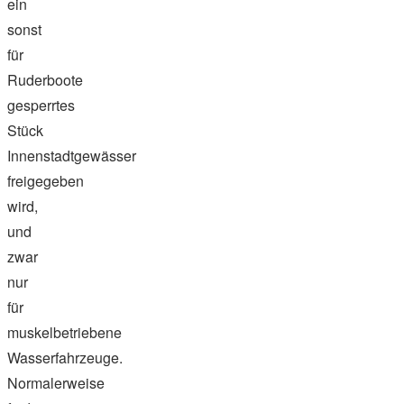
ein
sonst
für
Ruderboote
gesperrtes
Stück
Innenstadtgewässer
freigegeben
wird,
und
zwar
nur
für
muskelbetriebene
Wasserfahrzeuge.
Normalerweise