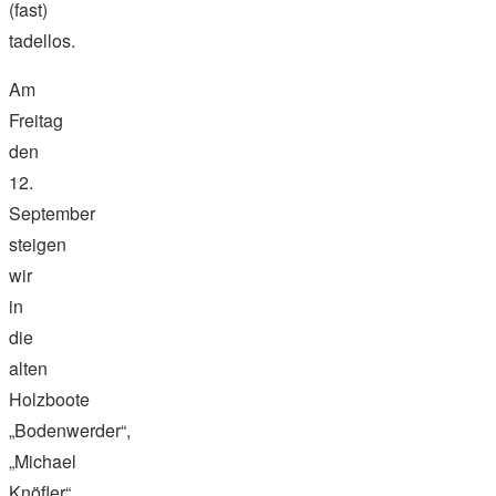
(fast)
tadellos.
Am
Freitag
den
12.
September
steigen
wir
in
die
alten
Holzboote
„Bodenwerder“,
„Michael
Knöfler“