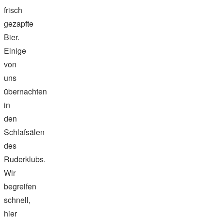
frisch
gezapfte
Bier.
Einige
von
uns
übernachten
in
den
Schlafsälen
des
Ruderklubs.
Wir
begreifen
schnell,
hier