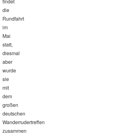
findet
die
Rundfahrt
im
Mai
statt,
diesmal
aber
wurde
sie
mit
dem
großen
deutschen
Wanderrudertreffen
zusammen