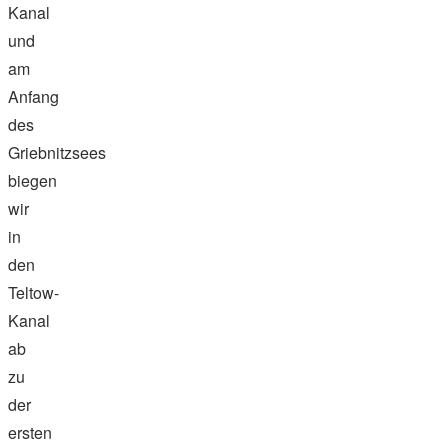
Kanal
und
am
Anfang
des
Griebnitzsees
biegen
wir
in
den
Teltow-
Kanal
ab
zu
der
ersten