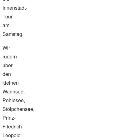
Innenstadt-
Tour
am
Samstag.
Wir
rudern
über
den
kleinen
Wannsee,
Pohlesee,
Stölpchensee,
Prinz-
Friedrich-
Leopold-