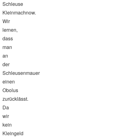
Schleuse
Kleinmachnow.
Wir
lernen,
dass
man
an
der
Schleusenmauer
einen
Obolus
zurücklässt.
Da
wir
kein
Kleingeld