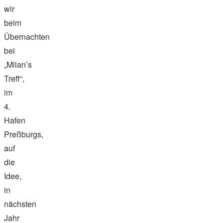
wir
beim
Übernachten
bei
„Milan’s
Treff“,
im
4.
Hafen
Preßburgs,
auf
die
Idee,
in
nächsten
Jahr