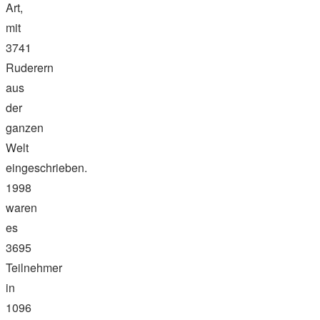
Art,
mit
3741
Ruderern
aus
der
ganzen
Welt
eingeschrieben.
1998
waren
es
3695
Teilnehmer
in
1096