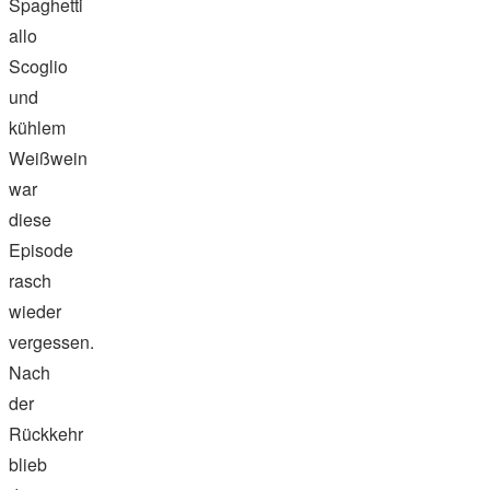
Spaghetti
allo
Scoglio
und
kühlem
Weißwein
war
diese
Episode
rasch
wieder
vergessen.
Nach
der
Rückkehr
blieb