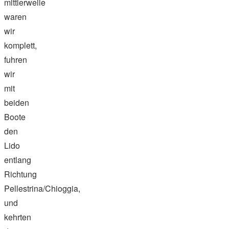
mittlerweile
waren
wir
komplett,
fuhren
wir
mit
beiden
Boote
den
Lido
entlang
Richtung
Pellestrina/Chioggia,
und
kehrten