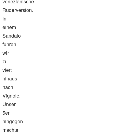
venezianische
Ruderversion.
In
einem
Sandalo
fuhren
wir
zu
viert
hinaus
nach
Vignole.
Unser
5er
hingegen
machte