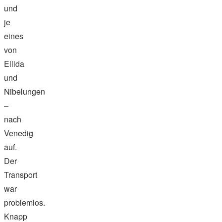
und
je
eines
von
Ellida
und
Nibelungen
–
nach
Venedig
auf.
Der
Transport
war
problemlos.
Knapp