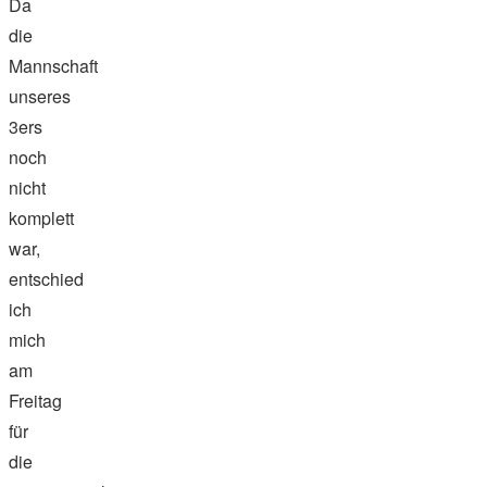
Da
die
Mannschaft
unseres
3ers
noch
nicht
komplett
war,
entschied
ich
mich
am
Freitag
für
die