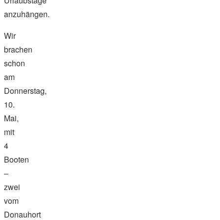
Urlaubstage
anzuhängen.
Wir
brachen
schon
am
Donnerstag,
10.
Mai,
mit
4
Booten
–
zwei
vom
Donauhort