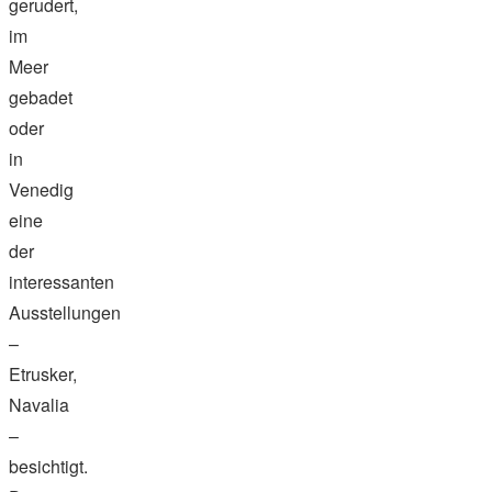
gerudert,
im
Meer
gebadet
oder
in
Venedig
eine
der
interessanten
Ausstellungen
–
Etrusker,
Navalia
–
besichtigt.