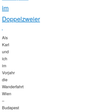
im
Doppelzweier
Als
Karl
und
ich
im
Vorjahr
die
Wanderfahrt
Wien
–
Budapest