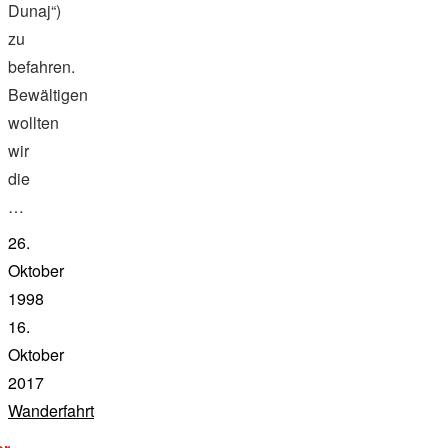
Dunaj“)
zu
befahren.
Bewältigen
wollten
wir
die
…
26.
Oktober
1998
16.
Oktober
2017
Wanderfahrt
"von