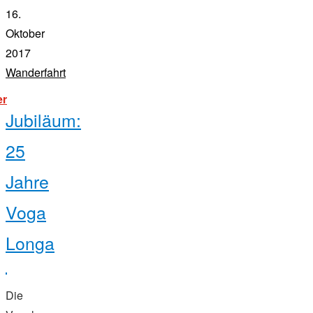
16.
Oktober
2017
Wanderfahrt
"werra
er
und
Jubiläum:
weser
mit
pirat
25
und
donau
linz"
Jahre
Voga
Longa
Die