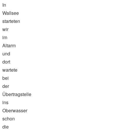
In
Wallsee
starteten
wir
im
Altarm
und
dort
wartete
bei
der
Übertragstelle
ins
Oberwasser
schon
die