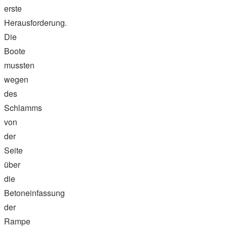
erste
Herausforderung.
Die
Boote
mussten
wegen
des
Schlamms
von
der
Seite
über
die
Betoneinfassung
der
Rampe