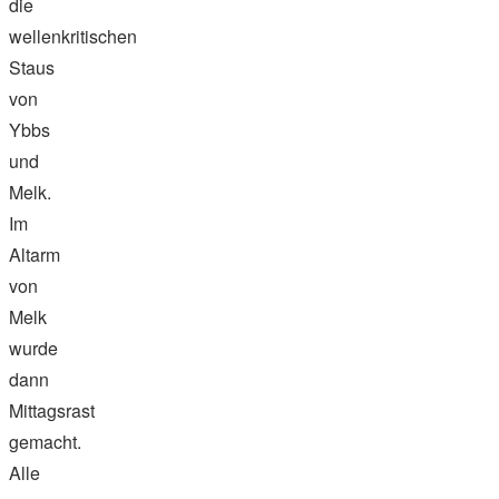
die
wellenkritischen
Staus
von
Ybbs
und
Melk.
Im
Altarm
von
Melk
wurde
dann
Mittagsrast
gemacht.
Alle