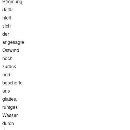
Strömung,
dafür
hielt
sich
der
angesagte
Ostwind
noch
zurück
und
bescherte
uns
glattes,
ruhiges
Wasser
durch