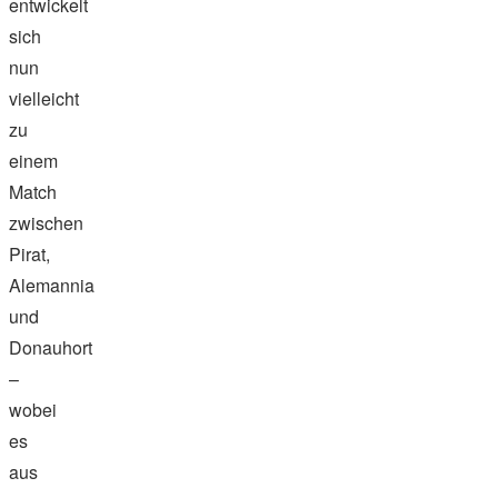
entwickelt
sich
nun
vielleicht
zu
einem
Match
zwischen
Pirat,
Alemannia
und
Donauhort
–
wobei
es
aus