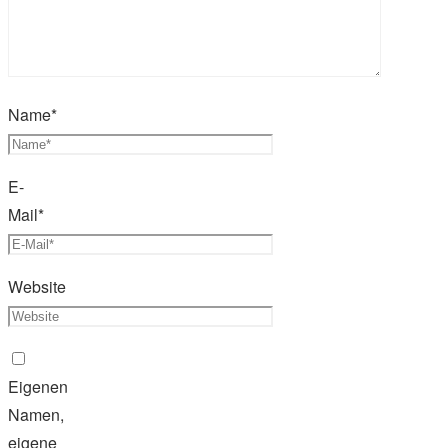
Name
*
E-
Mail
*
Website
Eigenen
Namen,
eigene