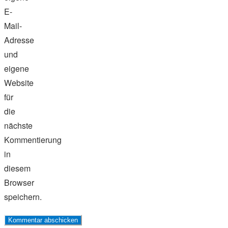
E-
Mail-
Adresse
und
eigene
Website
für
die
nächste
Kommentierung
in
diesem
Browser
speichern.