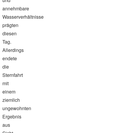
und
annehmbare
Wasserverhältnisse
prägten
diesen
Tag.
Allerdings
endete
die
Sternfahrt
mit
einem
ziemlich
ungewohnten
Ergebnis
aus