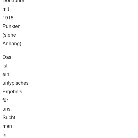
Donauhort
mit
1915
Punkten
(siehe
Anhang).
Das
ist
ein
untypisches
Ergebnis
für
uns.
Sucht
man
in