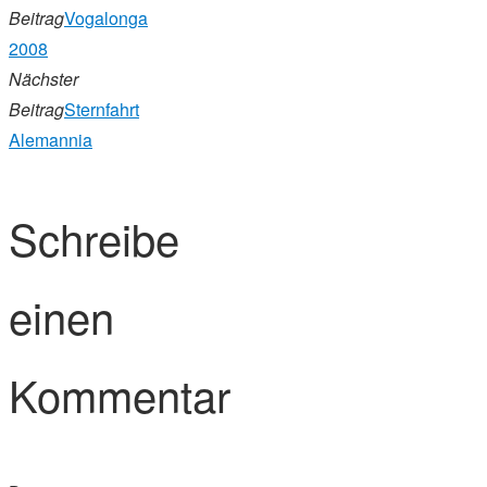
Beitrag
Vogalonga
2008
Nächster
Beitrag
Sternfahrt
Alemannia
Schreibe
einen
Kommentar