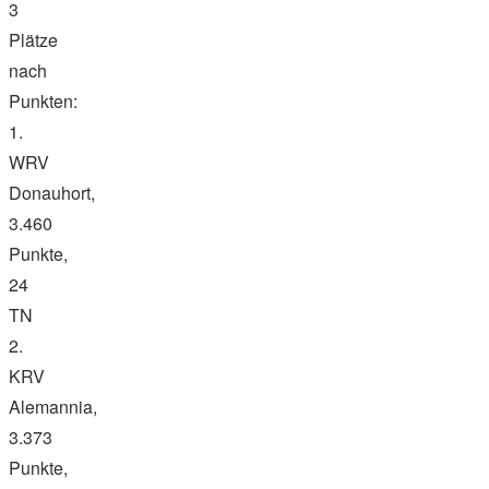
3
Plätze
nach
Punkten:
1.
WRV
Donauhort,
3.460
Punkte,
24
TN
2.
KRV
Alemannia,
3.373
Punkte,