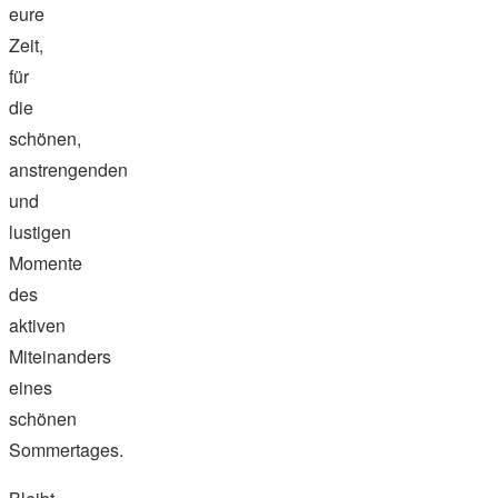
eure
Zeit,
für
die
schönen,
anstrengenden
und
lustigen
Momente
des
aktiven
Miteinanders
eines
schönen
Sommertages.