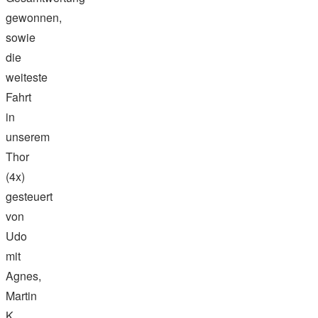
gewonnen,
sowie
die
weiteste
Fahrt
in
unserem
Thor
(4x)
gesteuert
von
Udo
mit
Agnes,
Martin
K.,