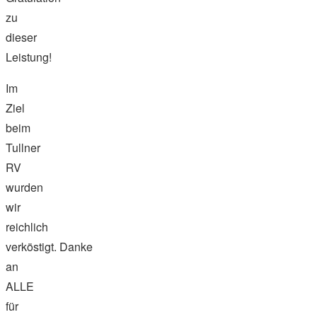
zu
dieser
Leistung!
Im
Ziel
beim
Tullner
RV
wurden
wir
reichlich
verköstigt. Danke
an
ALLE
für