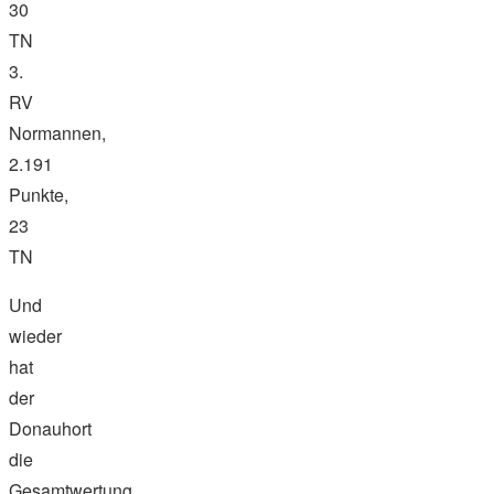
30
TN
3.
RV
Normannen,
2.191
Punkte,
23
TN
Und
wieder
hat
der
Donauhort
die
Gesamtwertung