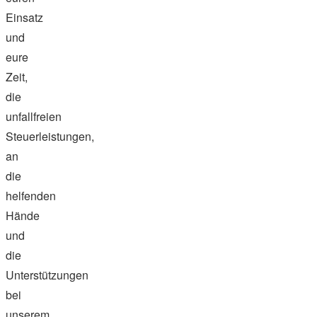
Einsatz
und
eure
Zeit,
die
unfallfreien
Steuerleistungen,
an
die
helfenden
Hände
und
die
Unterstützungen
bei
unserem