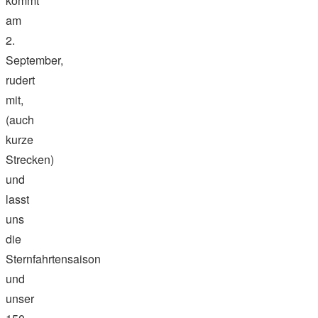
kommt
am
2.
September,
rudert
mit,
(auch
kurze
Strecken)
und
lasst
uns
die
Sternfahrtensaison
und
unser