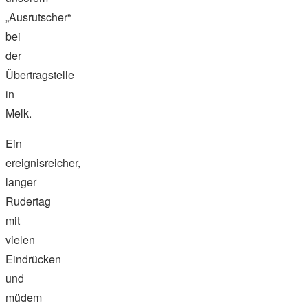
„Ausrutscher“
bei
der
Übertragstelle
in
Melk.
Ein
ereignisreicher,
langer
Rudertag
mit
vielen
Eindrücken
und
müdem