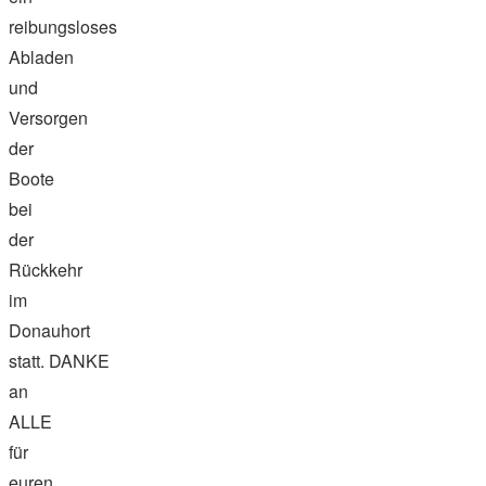
reibungsloses
Abladen
und
Versorgen
der
Boote
bei
der
Rückkehr
im
Donauhort
statt. DANKE
an
ALLE
für
euren