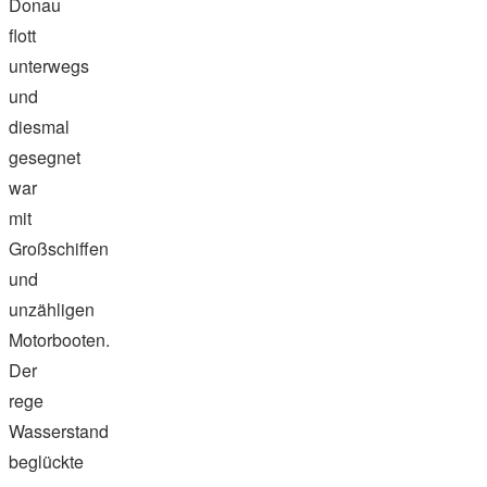
Donau
flott
unterwegs
und
diesmal
gesegnet
war
mit
Großschiffen
und
unzähligen
Motorbooten.
Der
rege
Wasserstand
beglückte