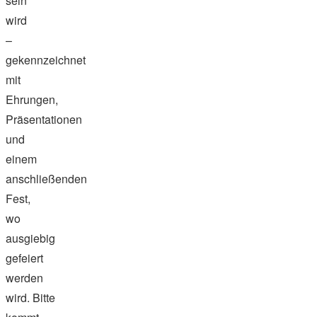
sein
wird
–
gekennzeichnet
mit
Ehrungen,
Präsentationen
und
einem
anschließenden
Fest,
wo
ausgiebig
gefeiert
werden
wird. Bitte