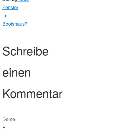
Fenster
im
Bootshaus?
Schreibe
einen
Kommentar
Deine
E-