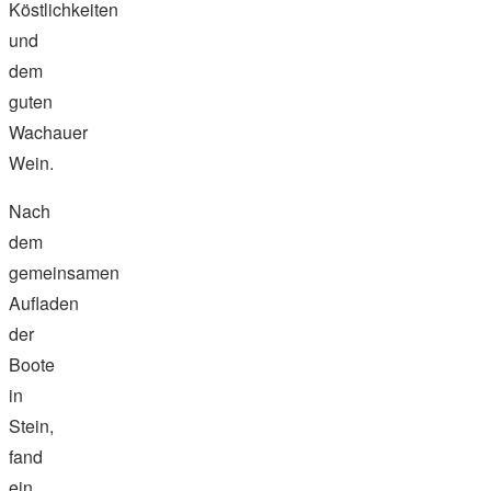
Köstlichkeiten
und
dem
guten
Wachauer
Wein.
Nach
dem
gemeinsamen
Aufladen
der
Boote
in
Stein,
fand
ein