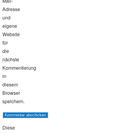
Mail-
Adresse
und
eigene
Website
für
die
nächste
Kommentierung
in
diesem
Browser
speichern.
Diese