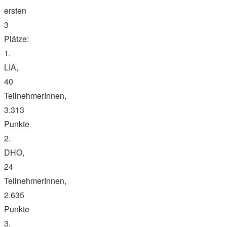
ersten
3
Plätze:
1.
LIA,
40
TeilnehmerInnen,
3.313
Punkte
2.
DHO,
24
TeilnehmerInnen,
2.635
Punkte
3.