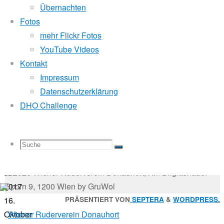
Donauauffahrt,
Übernachten
Mitglied der
Fotos
mehr Flickr Fotos
Bootstaufe
YouTube Videos
Godfrey Donauhort Club Kit
Kontakt
&
Impressum
Datenschutzerklärung
Sternfahrten Archiv
-
DHO Challenge
Ruderlinks
-
Jubiläumsbankett
Impressum
-
Login
-
Suche
Suchen
Suchen
Suche
10.
Suche
nach:
© 2026 Wiener Ruderverein Donauhort, Am Brigittenauer
Juli
Sporn 9, 1200 Wien by GruWol
2017
Zurück
PRÄSENTIERT VON
SEPTERA
&
WORDPRESS.
16.
nach:
nach
Oktober