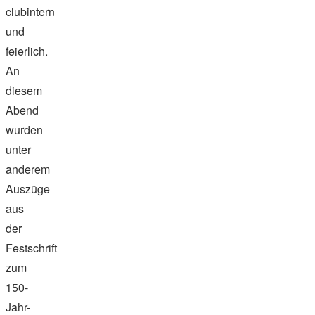
clubintern
und
feierlich.
An
diesem
Abend
wurden
unter
anderem
Auszüge
aus
der
Festschrift
zum
150-
Jahr-