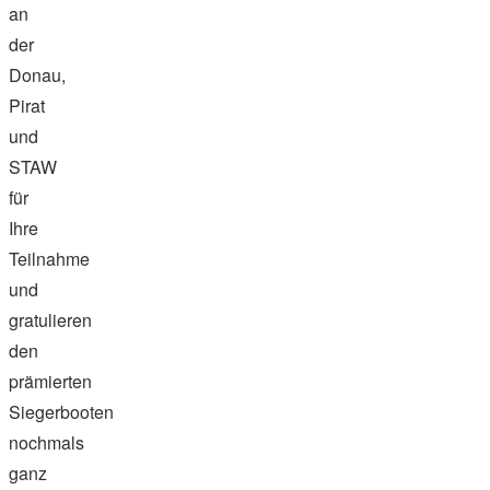
an
der
Donau,
Pirat
und
STAW
für
Ihre
Teilnahme
und
gratulieren
den
prämierten
Siegerbooten
nochmals
ganz