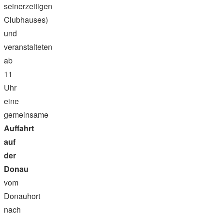
seinerzeitigen
Clubhauses)
und
veranstalteten
ab
11
Uhr
eine
gemeinsame
Auffahrt
auf
der
Donau
vom
Donauhort
nach