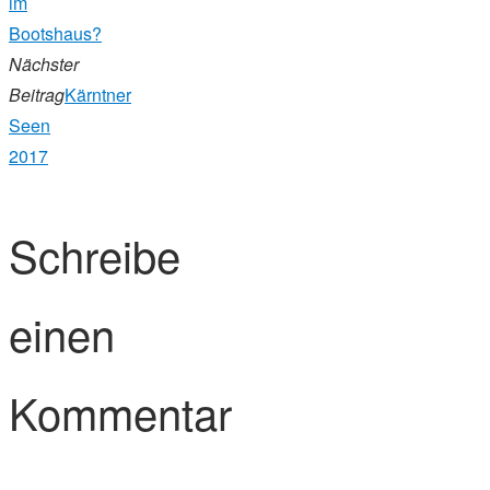
im
Bootshaus?
Nächster
Beitrag
Kärntner
Seen
2017
Schreibe
einen
Kommentar