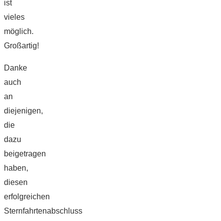
ist
vieles
möglich.
Großartig!
Danke
auch
an
diejenigen,
die
dazu
beigetragen
haben,
diesen
erfolgreichen
Sternfahrtenabschluss