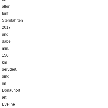
allen
fünf
Sternfahrten
2017
und
dabei
min.
150
km
gerudert,
ging
im
Donauhort
an:
Eveline