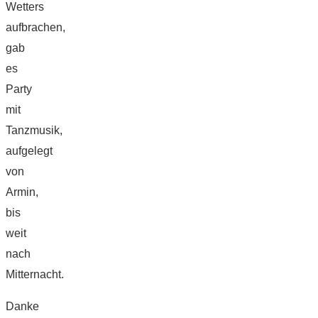
Wetters
aufbrachen,
gab
es
Party
mit
Tanzmusik,
aufgelegt
von
Armin,
bis
weit
nach
Mitternacht.
Danke