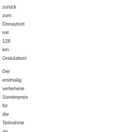
zurück
zum
Donauhort
mit
128
km.
Gratulation!
Der
erstmalig
verliehene
Sonderpreis
für
die
Teilnahme
an