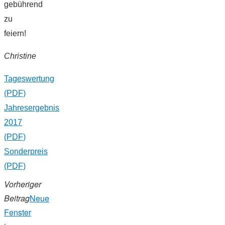
gebührend
zu
feiern!
Christine
Tageswertung
(PDF)
Jahresergebnis
2017
(PDF)
Sonderpreis
(PDF)
Vorheriger
Beitrag
Neue
Fenster