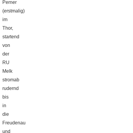
Perner
(erstmalig)
im
Thor,
startend
von
der
RU
Melk
stromab
rudernd
bis
in
die
Freudenau
und