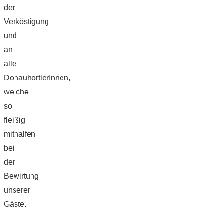
der
Verköstigung
und
an
alle
DonauhortlerInnen,
welche
so
fleißig
mithalfen
bei
der
Bewirtung
unserer
Gäste.