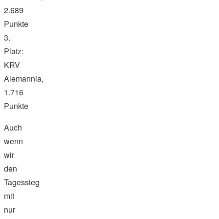
2.689
Punkte
3.
Platz:
KRV
Alemannia,
1.716
Punkte
Auch
wenn
wir
den
Tagessieg
mit
nur