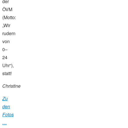
der
ÖVM
(Motto:
„Wir
rudern
von
0–
24
Uhr“),
statt!
Christine
Zu
den
Fotos
…