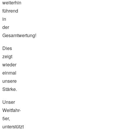
weiterhin
führend
in
der
Gesamtwertung!
Dies
zeigt
wieder
einmal
unsere
Stärke.
Unser
Weitfahr-
5er,
unterstützt