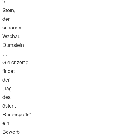
in
Stein,
der
schönen
Wachau,
Dürnstein
…
Gleichzeitig
findet
der
„Tag
des
österr.
Rudersports“,
ein
Bewerb