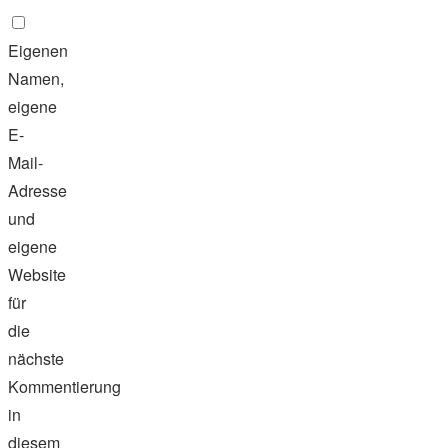
Eigenen
Namen,
eigene
E-
Mail-
Adresse
und
eigene
Website
für
die
nächste
Kommentierung
in
diesem