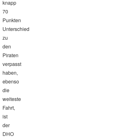
knapp
70
Punkten
Unterschied
zu
den
Piraten
verpasst
haben,
ebenso
die
weiteste
Fahrt,
ist
der
DHO