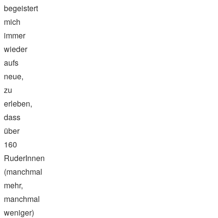
begeistert
mich
immer
wieder
aufs
neue,
zu
erleben,
dass
über
160
RuderInnen
(manchmal
mehr,
manchmal
weniger)