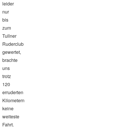
leider
nur
bis
zum
Tullner
Ruderclub
gewertet,
brachte
uns
trotz
120
erruderten
Kilometern
keine
weiteste
Fahrt.