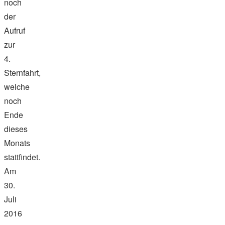
noch
der
Aufruf
zur
4.
Sternfahrt,
welche
noch
Ende
dieses
Monats
stattfindet.
Am
30.
Juli
2016