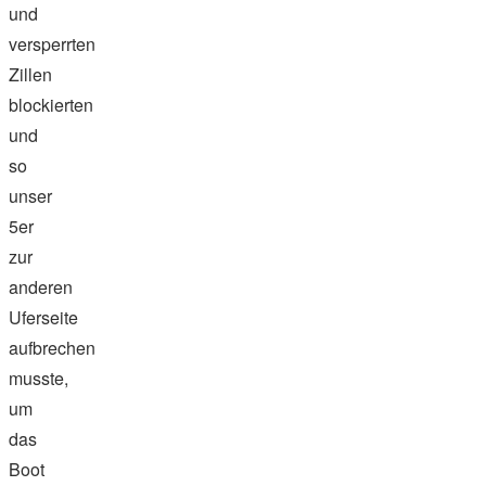
und
versperrten
Zillen
blockierten
und
so
unser
5er
zur
anderen
Uferseite
aufbrechen
musste,
um
das
Boot