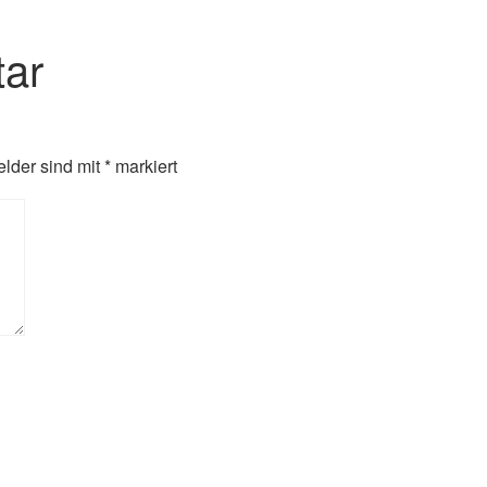
ar
elder sind mit
*
markiert