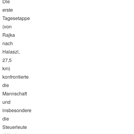
Die
erste
Tagesetappe
(von
Rajka
nach
Halaszi,
27,5
km)
konfrontierte
die
Mannschaft
und
insbesondere
die
Steuerleute