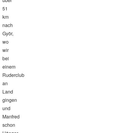
über
51
km
nach
Györ,
wo
wir
bei
einem
Ruderclub
an
Land
gingen
und
Manfred
schon