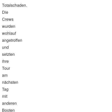
Totalschaden.
Die
Crews
wurden
wohlauf
angetroffen
und
setzten
ihre
Tour
am
nächsten
Tag
mit
anderen
Booten