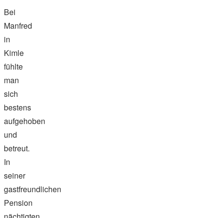
Bei
Manfred
in
Kimle
fühlte
man
sich
bestens
aufgehoben
und
betreut.
In
seiner
gastfreundlichen
Pension
nächtigten