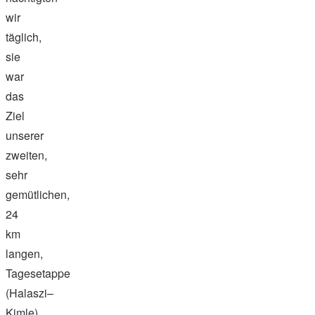
wir
täglich,
sie
war
das
Ziel
unserer
zweiten,
sehr
gemütlichen,
24
km
langen,
Tagesetappe
(Halaszi–
Kimle).