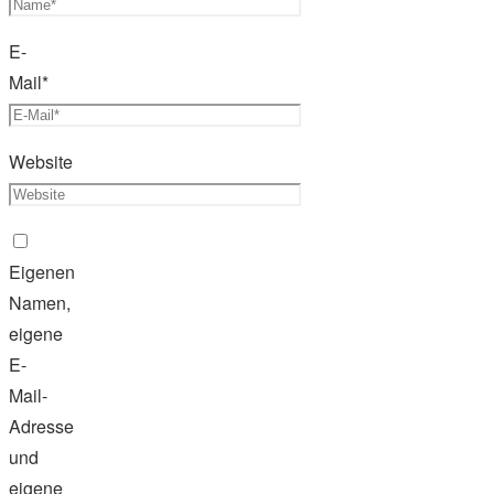
E-
Mail
*
Website
Eigenen
Namen,
eigene
E-
Mail-
Adresse
und
eigene