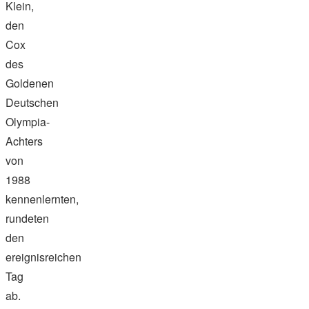
Klein,
den
Cox
des
Goldenen
Deutschen
Olympia-
Achters
von
1988
kennenlernten,
rundeten
den
ereignisreichen
Tag
ab.