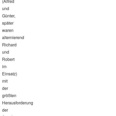
(Alfred
und
Günter,
später
waren
alternierend
Richard
und
Robert
im
Einsatz)
mit
der
größten
Herausforderung
der