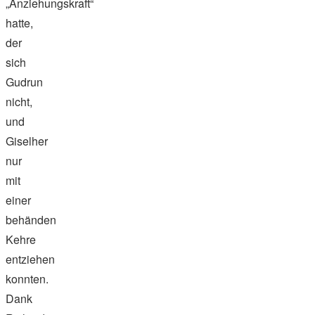
„Anziehungskraft“
hatte,
der
sich
Gudrun
nicht,
und
Giselher
nur
mit
einer
behänden
Kehre
entziehen
konnten.
Dank