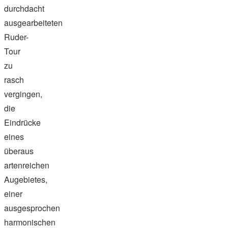
durchdacht
ausgearbeiteten
Ruder-
Tour
zu
rasch
vergingen,
die
Eindrücke
eines
überaus
artenreichen
Augebietes,
einer
ausgesprochen
harmonischen