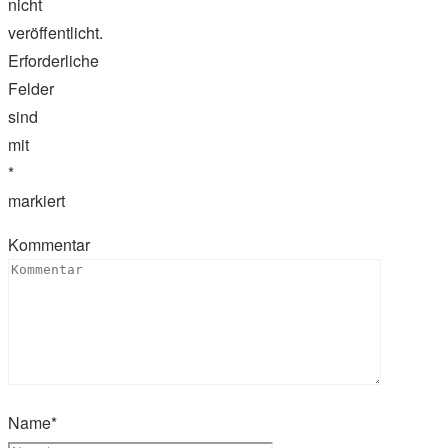
nicht
veröffentlicht.
Erforderliche
Felder
sind
mit
*
markiert
Kommentar
Name
*