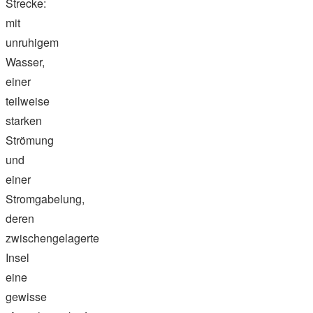
Strecke:
mit
unruhigem
Wasser,
einer
teilweise
starken
Strömung
und
einer
Stromgabelung,
deren
zwischengelagerte
Insel
eine
gewisse