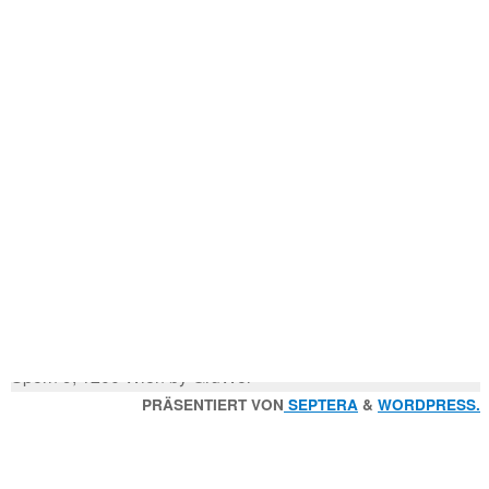
Mitglied der
Godfrey Donauhort Club Kit
Sternfahrten Archiv
-
Ruderlinks
-
Impressum
-
Login
-
Suchen
Suche
nach:
© 2026 Wiener Ruderverein Donauhort, Am Brigittenauer
Sporn 9, 1200 Wien by GruWol
Zurück
PRÄSENTIERT VON
SEPTERA
&
WORDPRESS.
nach
oben