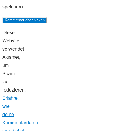
speichern.
Diese
Website
verwendet
Akismet,
um
Spam
zu
reduzieren.
Erfahre,
wie
deine
Kommentardaten
verarbeitet