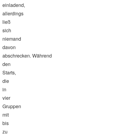
einladend,
allerdings
ließ
sich
niemand
davon
abschrecken. Während
den
Starts,
die
in
vier
Gruppen
mit
bis
zu