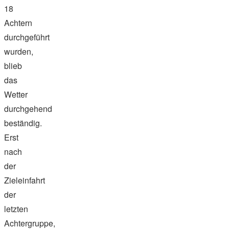
18
Achtern
durchgeführt
wurden,
blieb
das
Wetter
durchgehend
beständig.
Erst
nach
der
Zieleinfahrt
der
letzten
Achtergruppe,