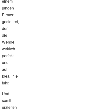
einem
jungen
Piraten,
gesteuert,
der
die
Wende
wirklich
perfekt
und
auf
Ideallinie
fuhr.
Und
somit
erzielten