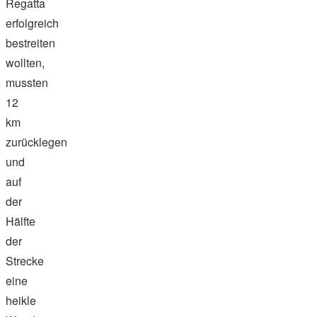
Regatta
erfolgreich
bestreiten
wollten,
mussten
12
km
zurücklegen
und
auf
der
Hälfte
der
Strecke
eine
heikle