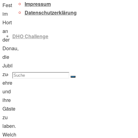
Impressum
Fest
Datenschutzerklärung
im
Hort
an
DHO Challenge
der
Donau,
die
Jubilare
zu
Suche
Suchen
Suche
ehren
und
ihre
Gäste
nach:
zu
laben.
Welch