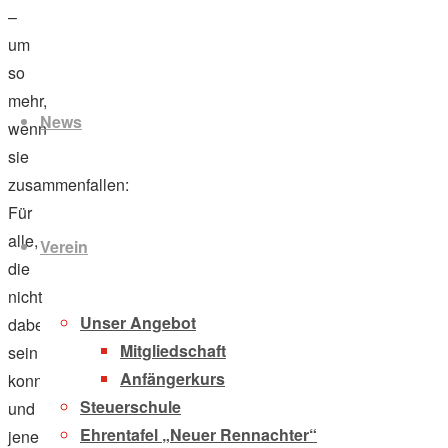
–
um
Zum
so
Inhalt
mehr,
News
springen
wenn
sie
zusammenfallen:
Für
alle,
Verein
die
nicht
Unser Angebot
dabei
Mitgliedschaft
sein
Anfängerkurs
konnten,
Steuerschule
und
Ehrentafel „Neuer Rennachter“
jene,