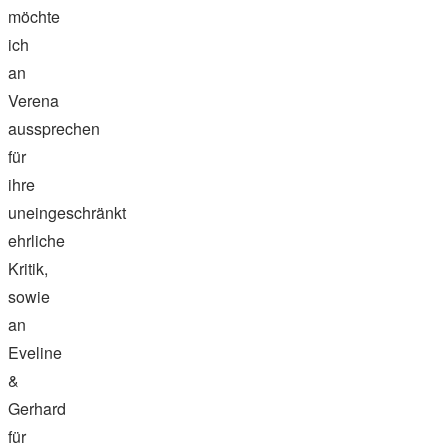
möchte
ich
an
Verena
aussprechen
für
ihre
uneingeschränkt
ehrliche
Kritik,
sowie
an
Eveline
&
Gerhard
für