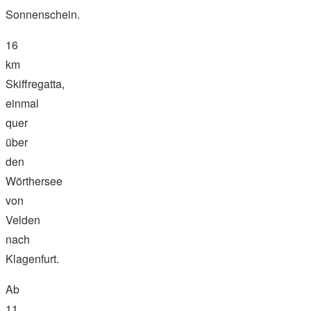
Sonnenschein.
16
km
Skiffregatta,
einmal
quer
über
den
Wörthersee
von
Velden
nach
Klagenfurt.
Ab
11