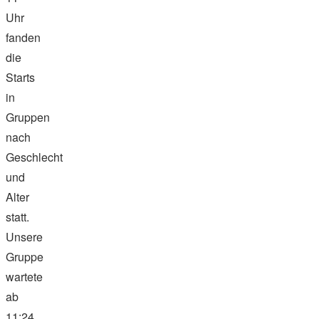
Uhr
fanden
die
Starts
in
Gruppen
nach
Geschlecht
und
Alter
statt.
Unsere
Gruppe
wartete
ab
11:24