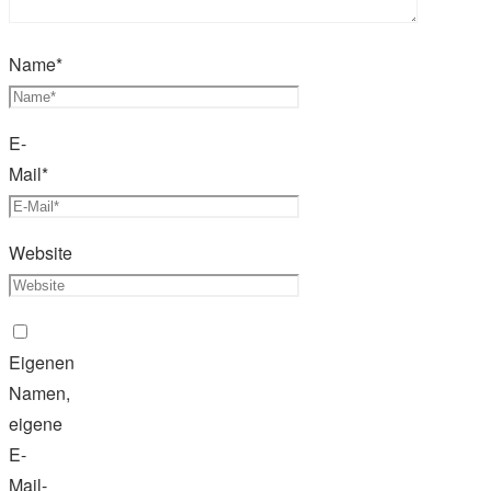
Name
*
E-
Mail
*
Website
Eigenen
Namen,
eigene
E-
Mail-