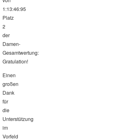
von
1:13:46:95
Platz
2
der
Damen-
Gesamtwertung:
Gratulation!
Einen
großen
Dank
für
die
Unterstützung
im
Vorfeld