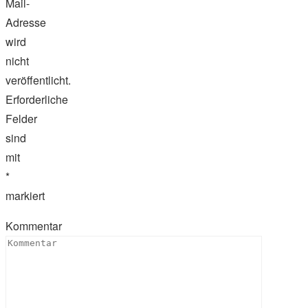
Mail-
Adresse
wird
nicht
veröffentlicht.
Erforderliche
Felder
sind
mit
*
markiert
Kommentar