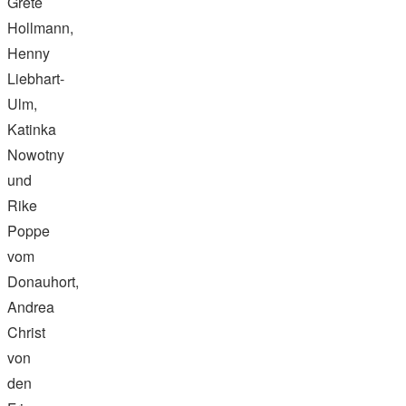
Grete
Hollmann,
Henny
Liebhart-
Ulm,
Katinka
Nowotny
und
Rike
Poppe
vom
Donauhort,
Andrea
Christ
von
den