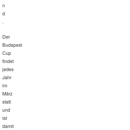
n
d
.
Der
Budapest
Cup
findet
jedes
Jahr
im
März
statt
und
ist
damit