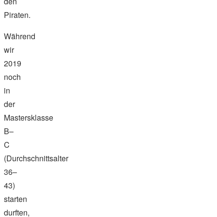
den
Piraten.
Während
wir
2019
noch
in
der
Mastersklasse
B–
C
(Durchschnittsalter
36–
43)
starten
durften,