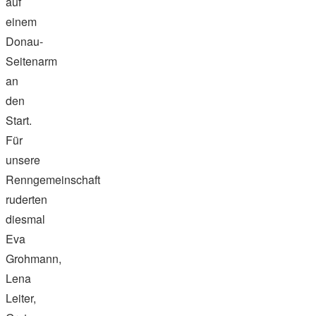
auf
einem
Donau-
Seitenarm
an
den
Start.
Für
unsere
Renngemeinschaft
ruderten
diesmal
Eva
Grohmann,
Lena
Leiter,