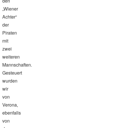
den
„Wiener
Achter“
der
Piraten
mit
zwei
weiteren
Mannschaften.
Gesteuert
wurden
wir
von
Verona,
ebenfalls
von