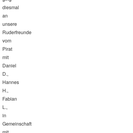
diesmal
an
unsere
Ruderfreunde
vom
Pirat
mit
Daniel
D.,
Hannes
H.,
Fabian
L.,
in
Gemeinschaft
mit