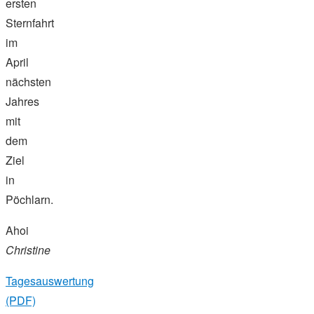
ersten
Sternfahrt
im
April
nächsten
Jahres
mit
dem
Ziel
in
Pöchlarn.
Ahoi
Christine
Tagesauswertung
(PDF)