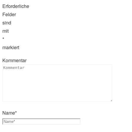
Erforderliche
Felder
sind
mit
*
markiert
Kommentar
Name
*