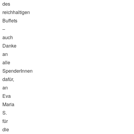
des
reichhaltigen
Buffets
–
auch
Danke
an
alle
SpenderInnen
dafür,
an
Eva
Maria
S.
für
die