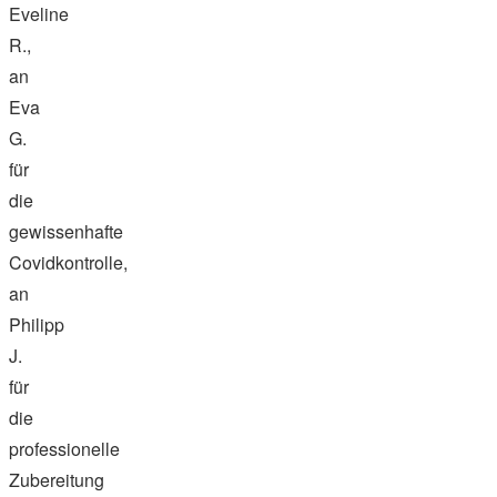
Eveline
R.,
an
Eva
G.
für
die
gewissenhafte
Covidkontrolle,
an
Philipp
J.
für
die
professionelle
Zubereitung