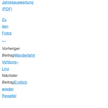
Jahresauswertung
(PDF)
Zu
den
Fotos
…
Vorheriger
Beitrag
Wanderfahrt
Vohburg–
Linz
Nächster
Beitrag
Endlich
wieder
Regatta!