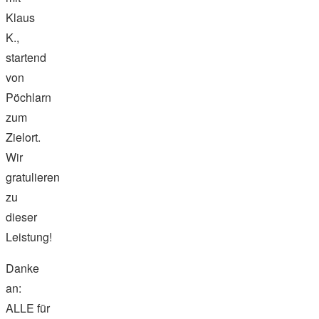
Klaus
K.,
startend
von
Pöchlarn
zum
Zielort.
Wir
gratulieren
zu
dieser
Leistung!
Danke
an:
ALLE für