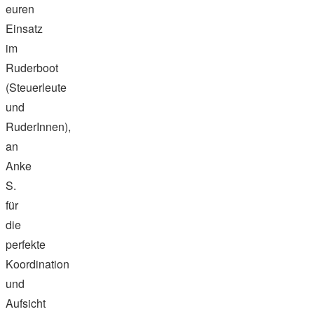
euren
Einsatz
im
Ruderboot
(Steuerleute
und
RuderInnen),
an
Anke
S.
für
die
perfekte
Koordination
und
Aufsicht