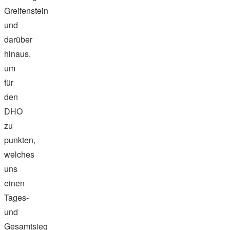
Greifenstein
und
darüber
hinaus,
um
für
den
DHO
zu
punkten,
welches
uns
einen
Tages-
und
Gesamtsieg