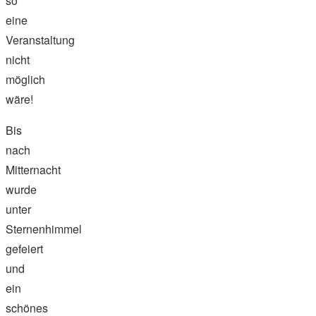
so
eine
Veranstaltung
nicht
möglich
wäre!
Bis
nach
Mitternacht
wurde
unter
Sternenhimmel
gefeiert
und
ein
schönes