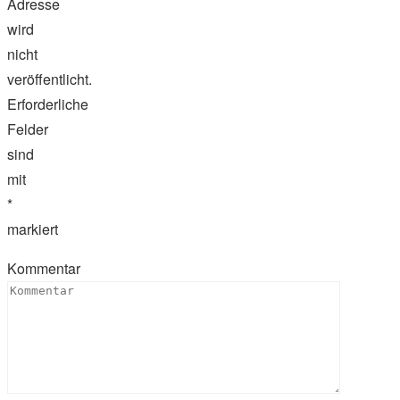
Adresse
wird
nicht
veröffentlicht.
Erforderliche
Felder
sind
mit
*
markiert
Kommentar