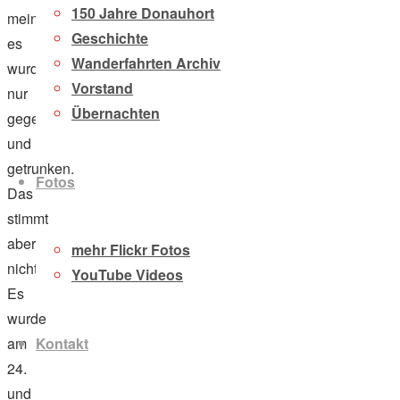
150 Jahre Donauhort
meinen,
Geschichte
es
Wanderfahrten Archiv
wurde
Vorstand
nur
Übernachten
gegessen
und
getrunken.
Fotos
Das
stimmt
aber
mehr Flickr Fotos
nicht!
YouTube Videos
Es
wurde
Kontakt
am
24.
und