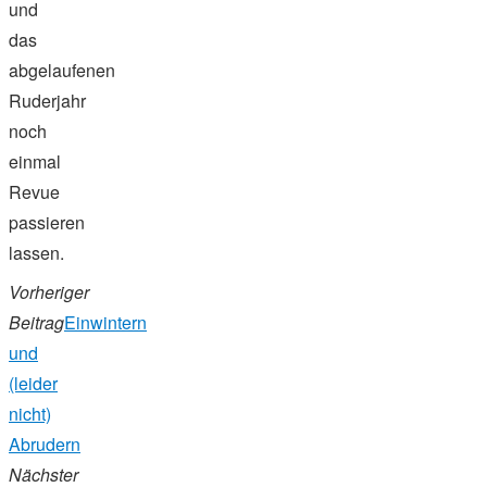
und
das
abgelaufenen
Ruderjahr
noch
einmal
Revue
passieren
lassen.
Vorheriger
Beitrag
Einwintern
und
(leider
nicht)
Abrudern
Nächster