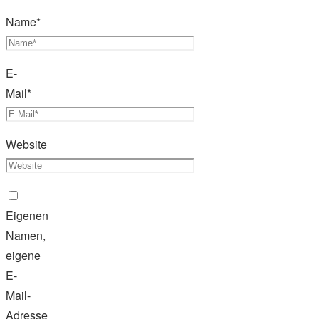
Name
*
E-
Mail
*
Website
Eigenen
Namen,
eigene
E-
Mail-
Adresse