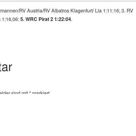
rmannen/RV Austria/RV Albatros Klagenfurt/ Lia 1:11:16; 3. RV
 1:16,06:
5. WRC Pirat 2 1:22:04
.
ar
elder sind mit
*
markiert