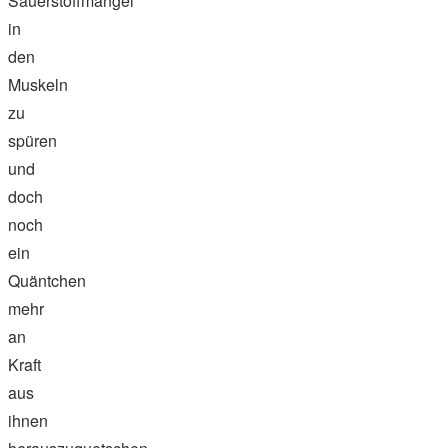
Sauerstoffmangel
in
den
Muskeln
zu
spüren
und
doch
noch
ein
Quäntchen
mehr
an
Kraft
aus
ihnen