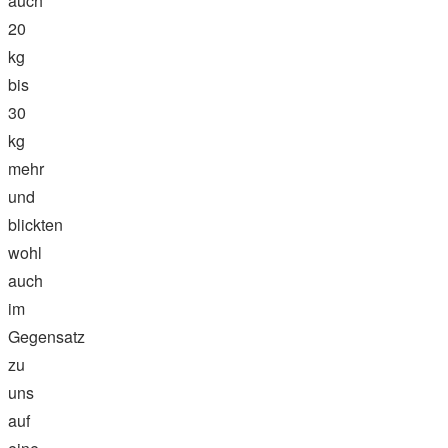
auch
20
kg
bis
30
kg
mehr
und
blickten
wohl
auch
im
Gegensatz
zu
uns
auf