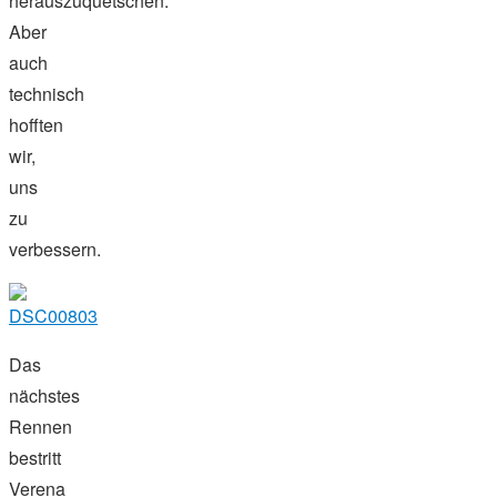
herauszuquetschen.
Aber
auch
technisch
hofften
wir,
uns
zu
verbessern.
Das
nächstes
Rennen
bestritt
Verena