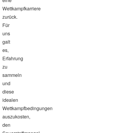
eine
Wettkampfkarriere
zurück.
Für
uns
galt
es,
Erfahrung
zu
sammeln
und
diese
idealen
Wettkampfbedingungen
auszukosten,
den