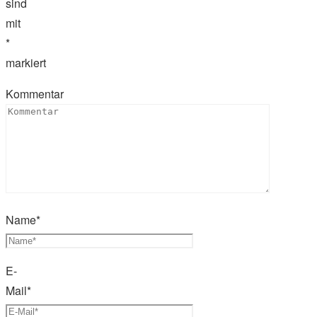
sind
mit
*
markiert
Kommentar
Name
*
E-
Mail
*