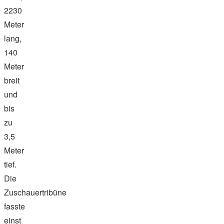
2230
Meter
lang,
140
Meter
breit
und
bis
zu
3,5
Meter
tief.
Die
Zuschauertribüne
fasste
einst