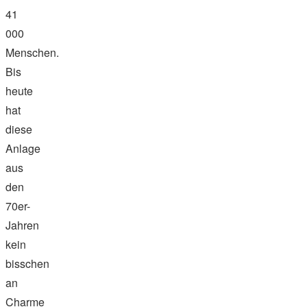
41
000
Menschen.
Bis
heute
hat
diese
Anlage
aus
den
70er-
Jahren
kein
bisschen
an
Charme