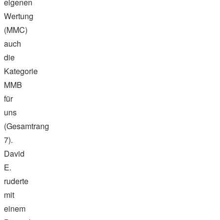
eigenen
Wertung
(MMC)
auch
die
Kategorie
MMB
für
uns
(Gesamtrang
7).
David
E.
ruderte
mit
einem