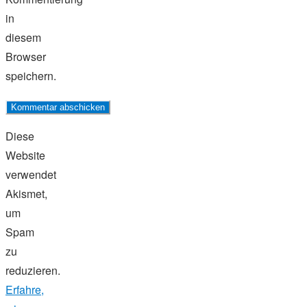
in
diesem
Browser
speichern.
Diese
Website
verwendet
Akismet,
um
Spam
zu
reduzieren.
Erfahre,