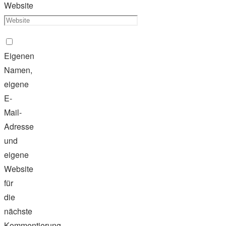
Website
Eigenen
Namen,
eigene
E-
Mail-
Adresse
und
eigene
Website
für
die
nächste
Kommentierung