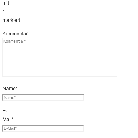
mit
*
markiert
Kommentar
Name
*
E-
Mail
*