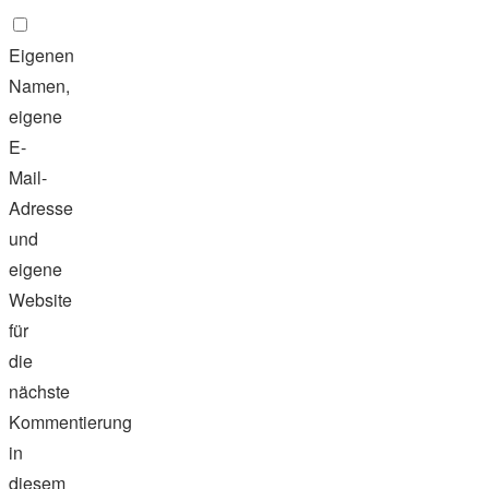
Eigenen
Namen,
eigene
E-
Mail-
Adresse
und
eigene
Website
für
die
nächste
Kommentierung
in
diesem