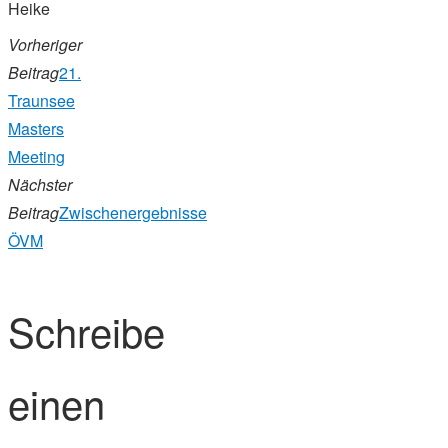
Heike
Vorheriger
Beitrag
21.
Traunsee
Masters
Meeting
Nächster
Beitrag
Zwischenergebnisse
ÖVM
Schreibe
einen