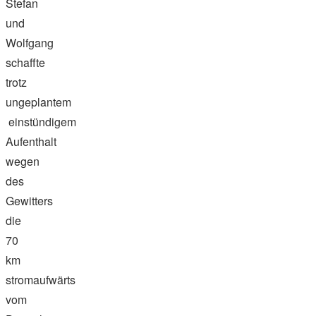
Stefan
und
Wolfgang
schaffte
trotz
ungeplantem
einstündigem
Aufenthalt
wegen
des
Gewitters
die
70
km
stromaufwärts
vom