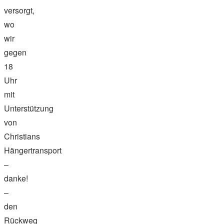
versorgt,
wo
wir
gegen
18
Uhr
mit
Unterstützung
von
Christians
Hängertransport
–
danke!
–
den
Rückweg