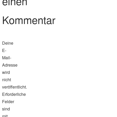
einen
Kommentar
Deine
E-
Mail-
Adresse
wird
nicht
veröffentlicht.
Erforderliche
Felder
sind
mit