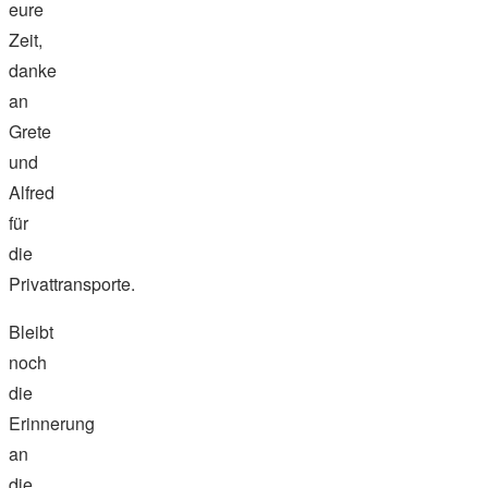
eure
Zeit,
danke
an
Grete
und
Alfred
für
die
Privattransporte.
Bleibt
noch
die
Erinnerung
an
die