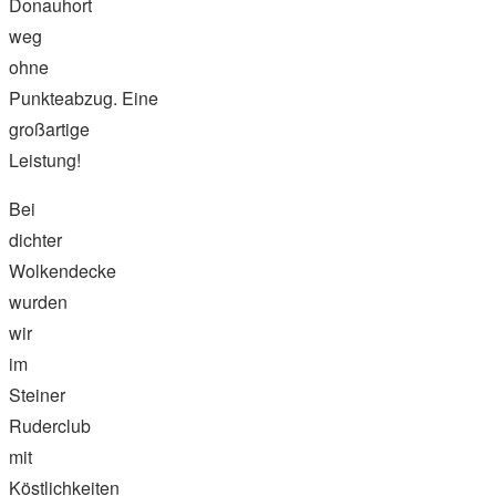
Donauhort
weg
ohne
Punkteabzug. Eine
großartige
Leistung!
Bei
dichter
Wolkendecke
wurden
wir
im
Steiner
Ruderclub
mit
Köstlichkeiten