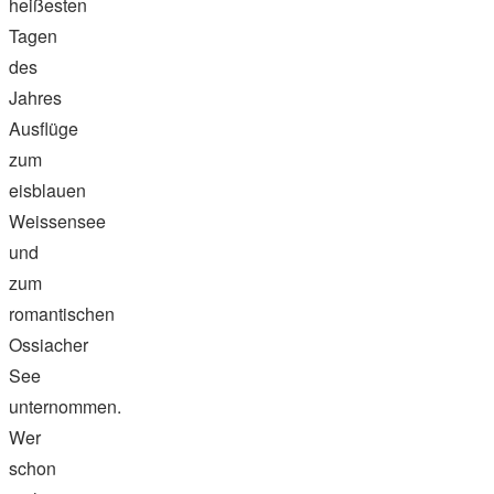
heißesten
Tagen
des
Jahres
Ausflüge
zum
eisblauen
Weissensee
und
zum
romantischen
Ossiacher
See
unternommen.
Wer
schon