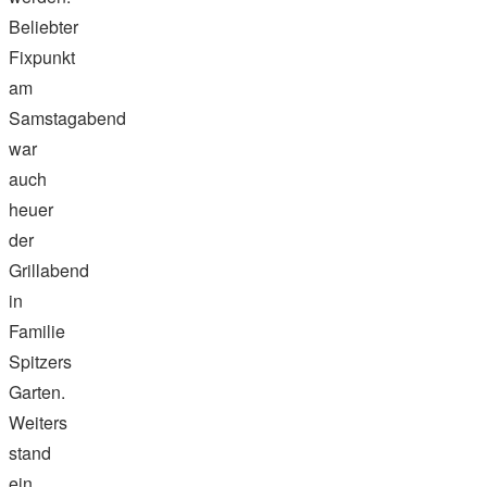
Beliebter
Fixpunkt
am
Samstagabend
war
auch
heuer
der
Grillabend
in
Familie
Spitzers
Garten.
Weiters
stand
ein