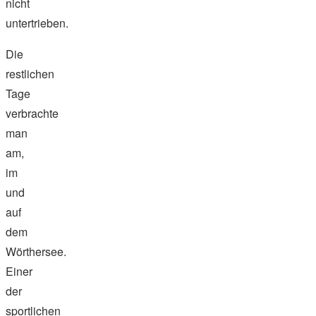
nicht
untertrieben.
Die
restlichen
Tage
verbrachte
man
am,
im
und
auf
dem
Wörthersee.
Einer
der
sportlichen