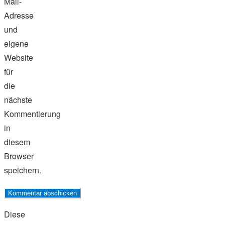
Mail-
Adresse
und
eigene
Website
für
die
nächste
Kommentierung
in
diesem
Browser
speichern.
Diese