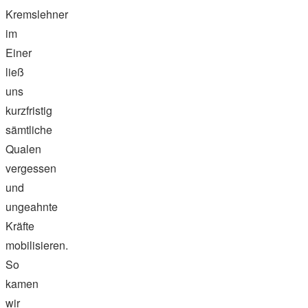
Kremslehner
im
Einer
ließ
uns
kurzfristig
sämtliche
Qualen
vergessen
und
ungeahnte
Kräfte
mobilisieren.
So
kamen
wir