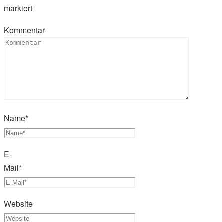
markiert
Kommentar
Name
*
E-
Mail
*
Website