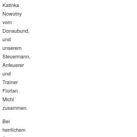
Katinka
Nowotny
vom
Donaubund,
und
unserem
Steuermann,
Anfeuerer
und
Trainer
Florian
Michl
zusammen.
Bei
herrlichem