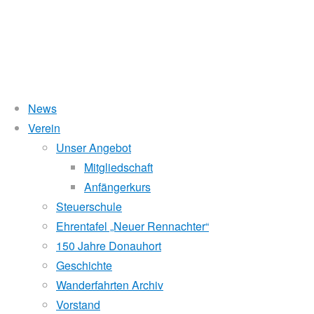
News
Wasserstand Donau
Verein
Schlumpfinen
Unser Angebot
Liegt der Wasserstand in Korneuburg (KORN)
wird
über 5 Meter,
Mitgliedschaft
beim Donauhort nicht gerudert.
Anfängerkurs
mit
Pegelstände (DoRIS)
Steuerschule
Ehrentafel „Neuer Rennachter“
Seichtstellen
Rückenwind
150 Jahre Donauhort
Schleusenstatus
Geschichte
Wanderfahrten Archiv
Windfinder Kuchelauer Hafen
Vorstand