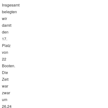
Insgesamt
belegten
wir
damit
den
17.
Platz
von
22
Booten.
Die
Zeit
war
zwar
um
26,24