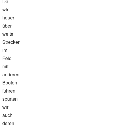
Da
wir
heuer
über
weite
Strecken
im
Feld
mit
anderen
Booten
fuhren,
spürten
wir
auch
deren