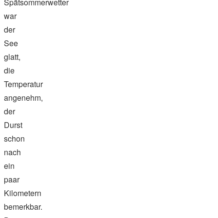
Spätsommerwetter
war
der
See
glatt,
die
Temperatur
angenehm,
der
Durst
schon
nach
ein
paar
Kilometern
bemerkbar.