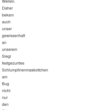
Wellen.
Daher
bekam
auch
unser
gewissenhaft
an
unserem
Siegi
festgezurrtes
Schlumpfinenmaskottchen
am
Bug
nicht
nur
den