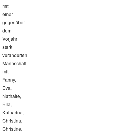
mit
einer
gegenüber
dem
Vorjahr
stark
veränderten
Mannschaft
mit
Fanny,
Eva,
Nathalie,
Ella,
Katharina,
Christina,
Christine,