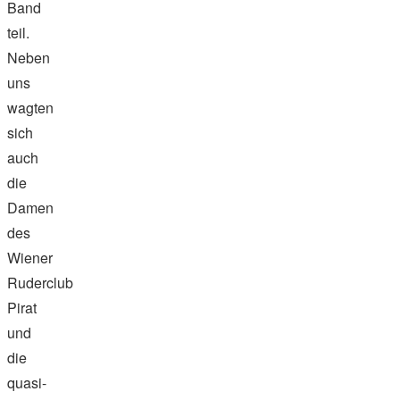
Band
teil.
Neben
uns
wagten
sich
auch
die
Damen
des
Wiener
Ruderclub
Pirat
und
die
quasi-