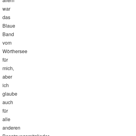
allem
war
das
Blaue
Band
vom
Wörthersee
für
mich,
aber
ich
glaube
auch
für
alle
anderen