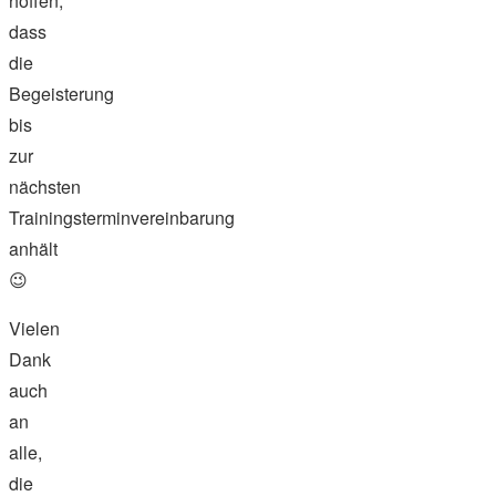
hoffen,
dass
die
Begeisterung
bis
zur
nächsten
Trainingsterminvereinbarung
anhält
😉
Vielen
Dank
auch
an
alle,
die