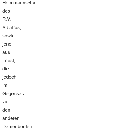
Heimmannschaft
des
R.V.
Albatros,
sowie
jene
aus
Triest,
die
jedoch
im
Gegensatz
zu
den
anderen
Damenbooten