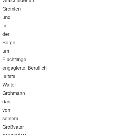
verschiedenen
Gremien
und
in
der
Sorge
um
Flüchtlinge
engagierte. Beruflich
leitete
Walter
Grohmann
das
von
seinem
Großvater