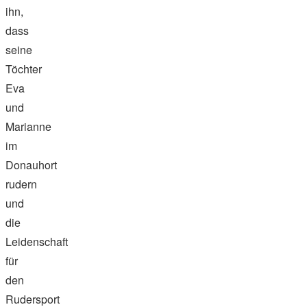
ihn,
dass
seine
Töchter
Eva
und
Marianne
im
Donauhort
rudern
und
die
Leidenschaft
für
den
Rudersport