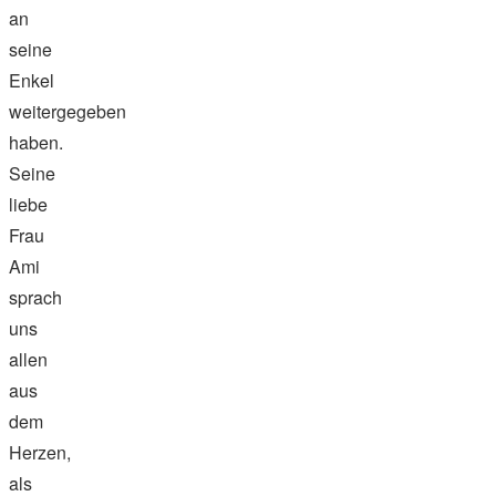
an
seine
Enkel
weitergegeben
haben.
Seine
liebe
Frau
Ami
sprach
uns
allen
aus
dem
Herzen,
als