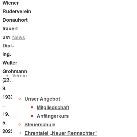
Wiener
Ruderverein
Donauhort
Zum
trauert
Inhalt
um
News
springen
Dipl.-
Ing.
Walter
Grohmann
Verein
(23.
9.
1937
Unser Angebot
–
Mitgliedschaft
19.
Anfängerkurs
5.
Steuerschule
2022).
Ehrentafel „Neuer Rennachter“