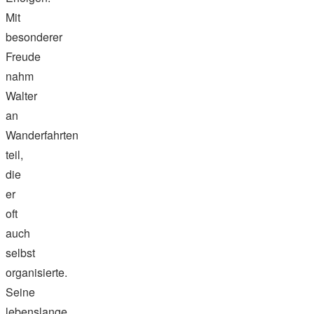
Mit
besonderer
Freude
nahm
Walter
an
Wanderfahrten
teil,
die
er
oft
auch
selbst
organisierte.
Seine
lebenslange