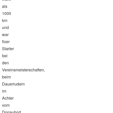
als
1000
km
und
war
fixer
Starter
bei
den
Vereinsmeisterschaften,
beim
Dauerrudern
im
Achter
vom
Donauhort