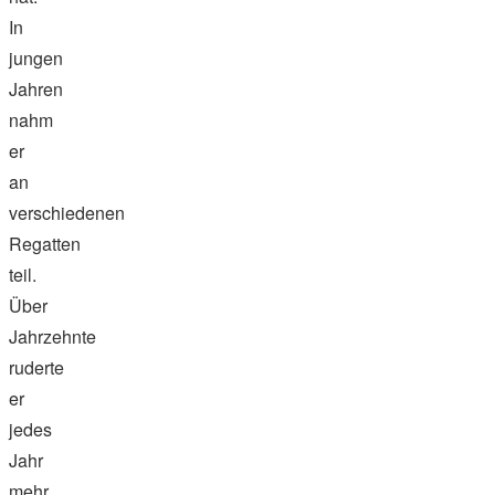
In
jungen
Jahren
nahm
er
an
verschiedenen
Regatten
teil.
Über
Jahrzehnte
ruderte
er
jedes
Jahr
mehr