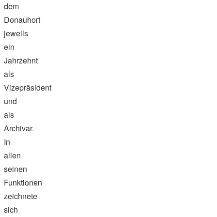
dem
Donauhort
jeweils
ein
Jahrzehnt
als
Vizepräsident
und
als
Archivar.
In
allen
seinen
Funktionen
zeichnete
sich