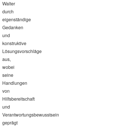
Walter
durch
eigenständige
Gedanken
und
konstruktive
Lösungsvorschläge
aus,
wobei
seine
Handlungen
von
Hilfsbereitschaft
und
Verantwortungsbewusstsein
geprägt