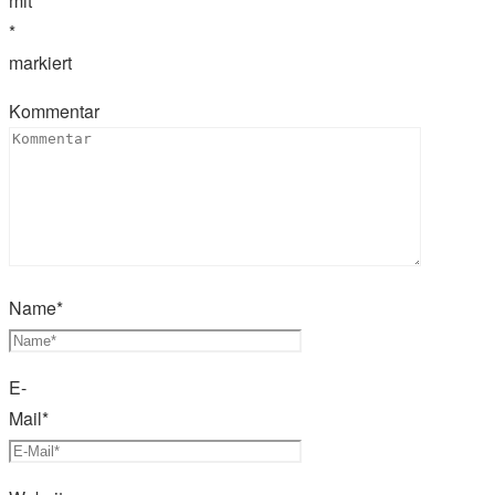
mit
*
markiert
Kommentar
Name
*
E-
Mail
*