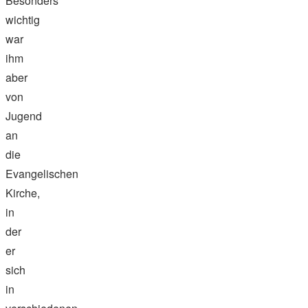
Besonders
wichtig
war
ihm
aber
von
Jugend
an
die
Evangelischen
Kirche,
in
der
er
sich
in