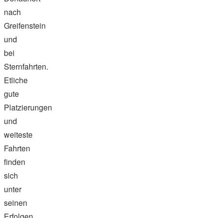
nach
Greifenstein
und
bei
Sternfahrten.
Etliche
gute
Platzierungen
und
weiteste
Fahrten
finden
sich
unter
seinen
Erfolgen.