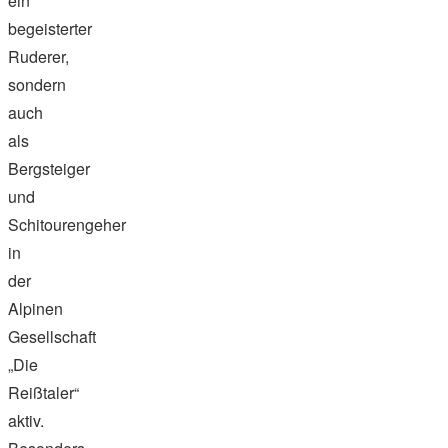
ein
begeisterter
Ruderer,
sondern
auch
als
Bergsteiger
und
Schitourengeher
in
der
Alpinen
Gesellschaft
„Die
Reißtaler“
aktiv.