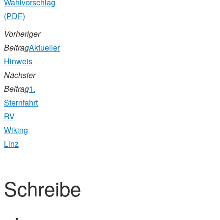
Wahlvorschlag
(PDF)
Vorheriger
Beitrag
Aktueller
Hinweis
Nächster
Beitrag
1.
Sternfahrt
RV
Wiking
Linz
Schreibe