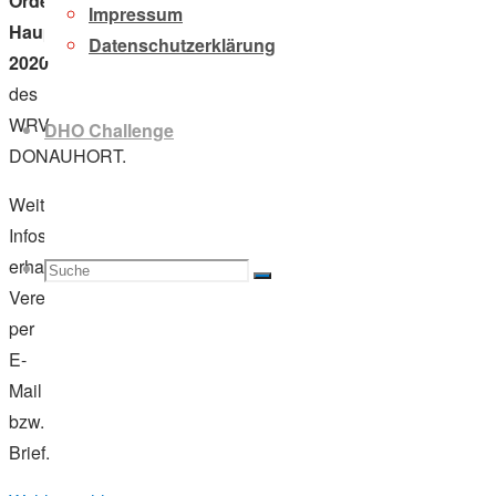
Ordentlichen
Impressum
Hauptversammlung
Datenschutzerklärung
2020
des
WRV
DHO Challenge
DONAUHORT.
Weitere
Infos
erhalten
Suche
Suchen
Suche
Vereinsmitglieder
per
E-
Mail
nach:
bzw.
Brief.